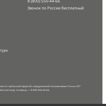
8 (800) 550-44-66
Звонок по России бесплатный
тура
вляется публичной офертой, определяемой положениями Статьи 437
 бесплатному телефону — 8-800-550-44-66.