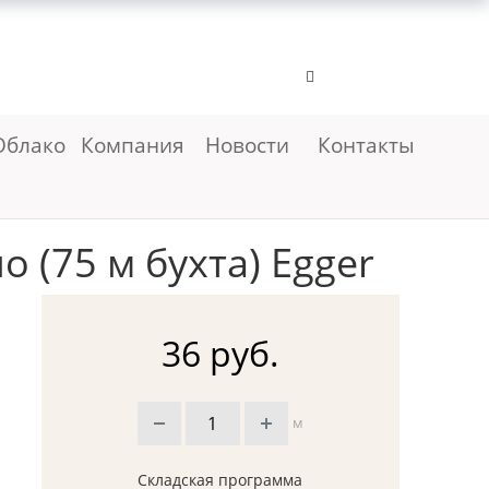
Облако
Компания
Новости
Контакты
 (75 м бухта) Egger
36 руб.
м
Складская программа