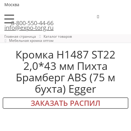
Москва
8-800-550-44-66
info@expo-torg.ru
Главная страница
Каталог товаров
Мебельная кромка оптом
Кромка H1487 ST22
2,0*43 мм Пихта
Брамберг ABS (75 м
бухта) Egger
ЗАКАЗАТЬ РАСПИЛ