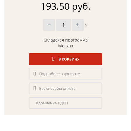
193.50 руб.
м
Складская программа
Москва
В КОРЗИНУ
Подробнее о доставке
Все способы оплаты
Кромление ЛДСП