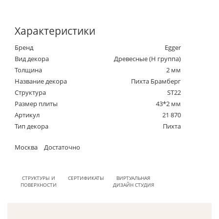
Характеристики
Бренд
Egger
Вид декора
Древесные (Н группа)
Толщина
2 мм
Название декора
Пихта Брамберг
Структура
ST22
Размер плиты
43*2 мм
Артикул
21 870
Тип декора
Пихта
Москва
Достаточно
СТРУКТУРЫ И
СЕРТИФИКАТЫ
ВИРТУАЛЬНАЯ
ПОВЕРХНОСТИ
ДИЗАЙН СТУДИЯ