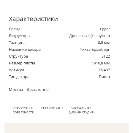
Характеристики
Бренд
Egger
Вид декора
Древесные (Н группа)
Толщина
0,8 мм
Название декора
Пихта Брамберг
Структура
ST22
Размер плиты
19*0,8 мм
Артикул
15 407
Тип декора
Пихта
Москва
Достаточно
СТРУКТУРЫ И
СЕРТИФИКАТЫ
ВИРТУАЛЬНАЯ
ПОВЕРХНОСТИ
ДИЗАЙН СТУДИЯ