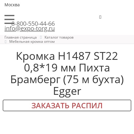
Москва
8-800-550-44-66
info@expo-torg.ru
Главная страница
Каталог товаров
Мебельная кромка оптом
Кромка H1487 ST22
0,8*19 мм Пихта
Брамберг (75 м бухта)
Egger
ЗАКАЗАТЬ РАСПИЛ