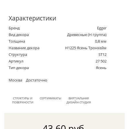
Характеристики
Бренд
Egger
Вид декора
Древесные (Н группа)
Толщина
0,8 мм
Название декора
H1225 Ясень Тронхейм
Структура
ST12
Артикул
27 502
Тип декора
Ясень
Москва
Достаточно
СТРУКТУРЫ И
СЕРТИФИКАТЫ
ВИРТУАЛЬНАЯ
ПОВЕРХНОСТИ
ДИЗАЙН СТУДИЯ
43.60 руб.