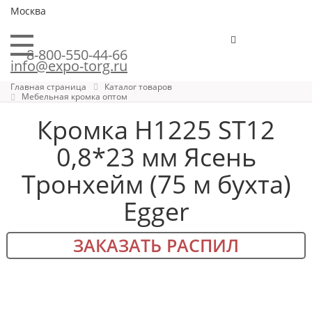
Москва
8-800-550-44-66
info@expo-torg.ru
Главная страница
Каталог товаров
Мебельная кромка оптом
Кромка H1225 ST12
0,8*23 мм Ясень
Тронхейм (75 м бухта)
Egger
ЗАКАЗАТЬ РАСПИЛ