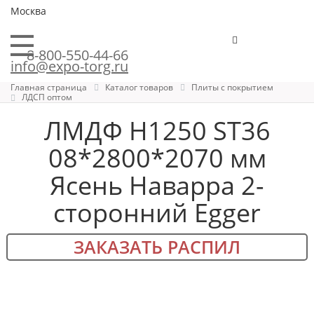
Москва
8-800-550-44-66
info@expo-torg.ru
Главная страница
Каталог товаров
Плиты с покрытием
ЛДСП оптом
ЛМДФ H1250 ST36
08*2800*2070 мм
Ясень Наварра 2-
сторонний Egger
ЗАКАЗАТЬ РАСПИЛ