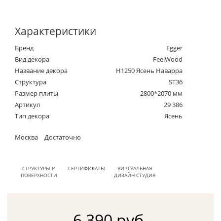
Характеристики
Бренд
Egger
Вид декора
FeelWood
Название декора
H1250 Ясень Наварра
Структура
ST36
Размер плиты
2800*2070 мм
Артикул
29 386
Тип декора
Ясень
Москва
Достаточно
СТРУКТУРЫ И
СЕРТИФИКАТЫ
ВИРТУАЛЬНАЯ
ПОВЕРХНОСТИ
ДИЗАЙН СТУДИЯ
6 390 руб.