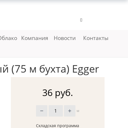
Облако
Компания
Новости
Контакты
 (75 м бухта) Egger
36 руб.
м
Складская программа