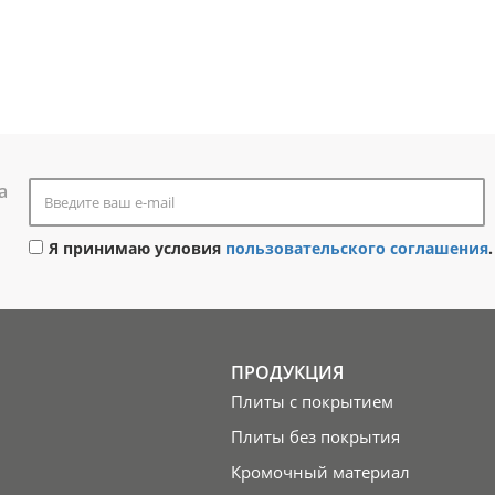
а
Я принимаю условия
пользовательского соглашения
.
ПРОДУКЦИЯ
Плиты с покрытием
Плиты без покрытия
Кромочный материал