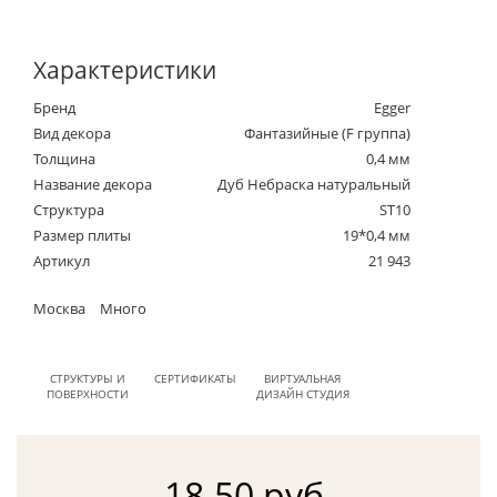
Характеристики
Бренд
Egger
Вид декора
Фантазийные (F группа)
Толщина
0,4 мм
Название декора
Дуб Небраска натуральный
Структура
ST10
Размер плиты
19*0,4 мм
Артикул
21 943
Москва
Много
СТРУКТУРЫ И
СЕРТИФИКАТЫ
ВИРТУАЛЬНАЯ
ПОВЕРХНОСТИ
ДИЗАЙН СТУДИЯ
18.50 руб.