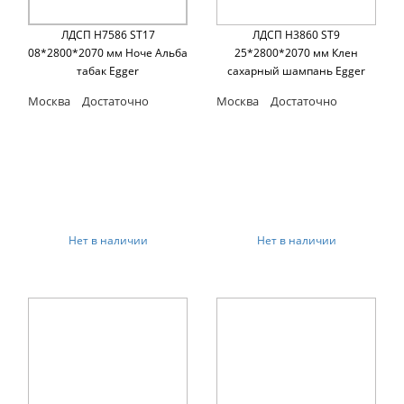
ЛДСП H7586 ST17
ЛДСП H3860 ST9
08*2800*2070 мм Ноче Альба
25*2800*2070 мм Клен
табак Egger
сахарный шампань Egger
Москва
Достаточно
Москва
Достаточно
Нет в наличии
Нет в наличии