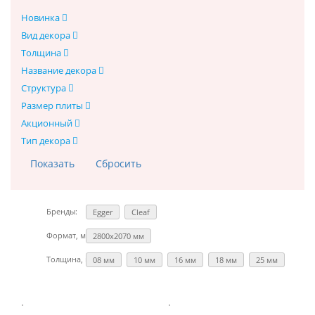
Новинка
Вид декора
Толщина
Название декора
Структура
Размер плиты
Акционный
Тип декора
Бренды:
Egger
Cleaf
Формат, мм:
2800х2070 мм
Толщина, мм:
08 мм
10 мм
16 мм
18 мм
25 мм