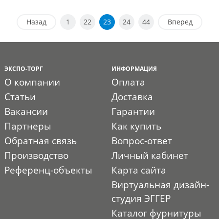
Назад
1
22
23
24
44
Вперед
ЭКСПО-ТОРГ
ИНФОРМАЦИЯ
О компании
Оплата
Статьи
Доставка
Вакансии
Гарантии
Партнеры
Как купить
Обратная связь
Вопрос-ответ
Производство
Личный кабинет
Референц-объекты
Карта сайта
Виртуальная дизайн-
студия ЭГГЕР
Каталог фурнитуры