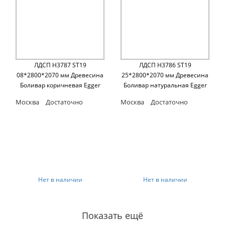
ЛДСП H3787 ST19
ЛДСП H3786 ST19
08*2800*2070 мм Древесина
25*2800*2070 мм Древесина
Боливар коричневая Egger
Боливар натуральная Egger
Москва
Достаточно
Москва
Достаточно
Нет в наличии
Нет в наличии
Показать ещё