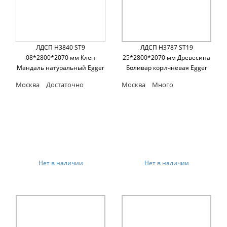
ЛДСП H3840 ST9
ЛДСП H3787 ST19
08*2800*2070 мм Клен
25*2800*2070 мм Древесина
Мандаль натуральный Egger
Боливар коричневая Egger
Москва
Достаточно
Москва
Много
Нет в наличии
Нет в наличии