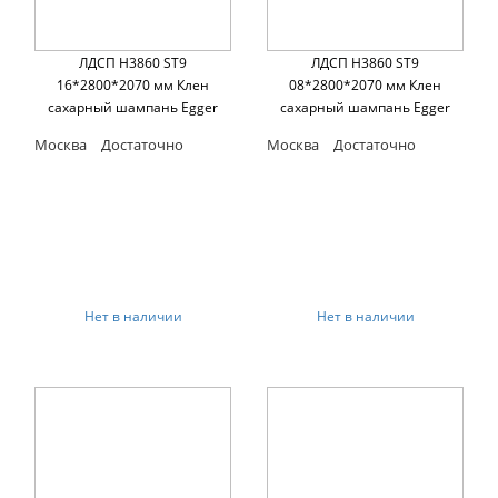
ЛДСП H3860 ST9
ЛДСП H3860 ST9
16*2800*2070 мм Клен
08*2800*2070 мм Клен
сахарный шампань Egger
сахарный шампань Egger
Москва
Достаточно
Москва
Достаточно
Нет в наличии
Нет в наличии