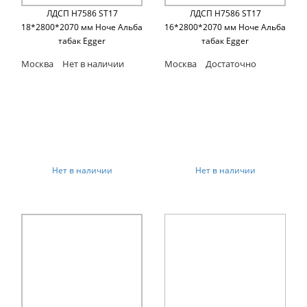
ЛДСП H7586 ST17
ЛДСП H7586 ST17
18*2800*2070 мм Ноче Альба
16*2800*2070 мм Ноче Альба
табак Egger
табак Egger
Москва
Нет в наличии
Москва
Достаточно
Нет в наличии
Нет в наличии