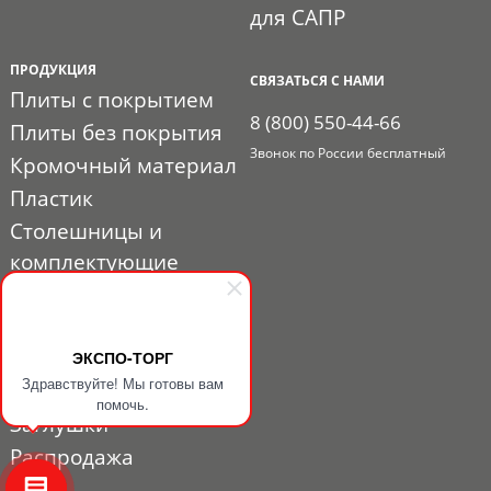
для САПР
ПРОДУКЦИЯ
СВЯЗАТЬСЯ С НАМИ
Плиты с покрытием
8 (800) 550-44-66
Плиты без покрытия
Звонок по России бесплатный
Кромочный материал
Пластик
Столешницы и
комплектующие
Расходные материалы
Мебельная фурнитура
ЭКСПО-ТОРГ
Выставочный профиль
Здравствуйте! Мы готовы вам
и фурнитура
помочь.
Заглушки
Распродажа