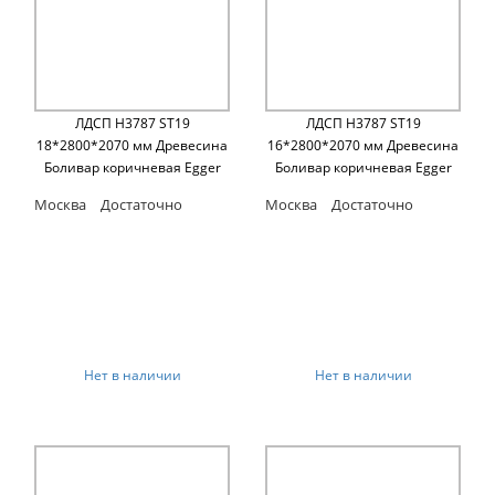
ЛДСП H3787 ST19
ЛДСП H3787 ST19
18*2800*2070 мм Древесина
16*2800*2070 мм Древесина
Боливар коричневая Egger
Боливар коричневая Egger
Москва
Достаточно
Москва
Достаточно
Нет в наличии
Нет в наличии