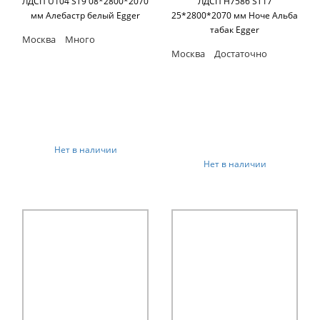
ЛДСП U104 ST9 08*2800*2070
ЛДСП H7586 ST17
мм Алебастр белый Egger
25*2800*2070 мм Ноче Альба
табак Egger
Москва
Много
Москва
Достаточно
Нет в наличии
Нет в наличии