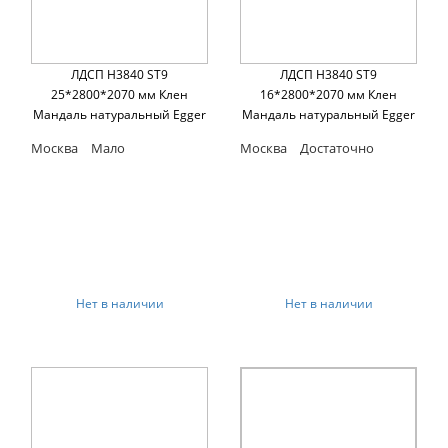
ЛДСП H3840 ST9
ЛДСП H3840 ST9
25*2800*2070 мм Клен
16*2800*2070 мм Клен
Мандаль натуральный Egger
Мандаль натуральный Egger
Москва
Мало
Москва
Достаточно
Нет в наличии
Нет в наличии