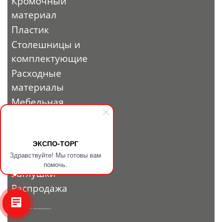
Кромочный
материал
Пластик
Столешницы и
комплектующие
Расходные
материалы
Мебельная
фурнитура
Выставочный
профиль и
ЭКСПО-ТОРГ
Здравствуйте! Мы готовы вам
фурнитура
помочь.
Заглушки
Распродажа
© 2010 - 2026. ЭКСПО-ТОРГ. Все права защищены.