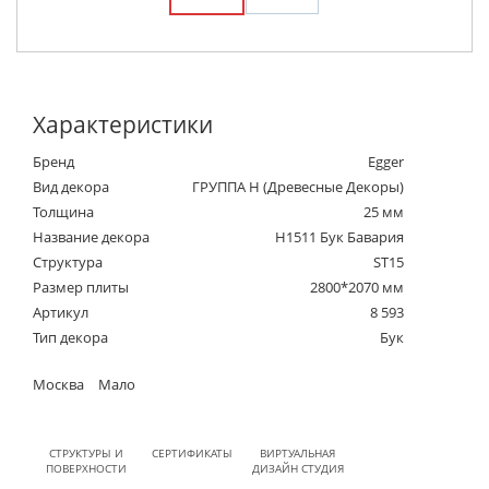
Характеристики
Бренд
Egger
Вид декора
ГРУППА Н (Древесные Декоры)
Толщина
25 мм
Название декора
H1511 Бук Бавария
Структура
ST15
Размер плиты
2800*2070 мм
Артикул
8 593
Тип декора
Бук
Москва
Мало
СТРУКТУРЫ И
СЕРТИФИКАТЫ
ВИРТУАЛЬНАЯ
ПОВЕРХНОСТИ
ДИЗАЙН СТУДИЯ