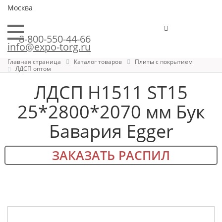
Москва
8-800-550-44-66
info@expo-torg.ru
Главная страница
Каталог товаров
Плиты с покрытием
ЛДСП оптом
ЛДСП H1511 ST15
25*2800*2070 мм Бук
Бавария Egger
ЗАКАЗАТЬ РАСПИЛ