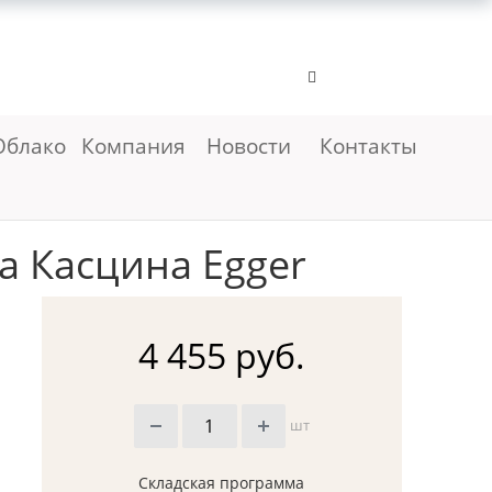
Облако
Компания
Новости
Контакты
а Касцина Egger
4 455 руб.
шт
Складская программа