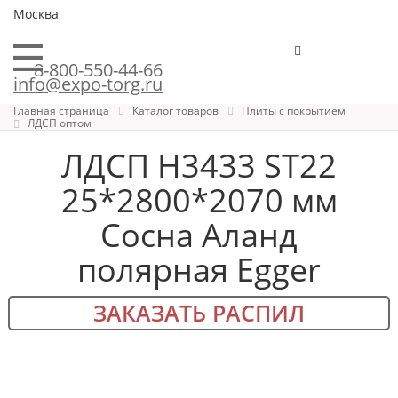
Москва
8-800-550-44-66
info@expo-torg.ru
Главная страница
Каталог товаров
Плиты с покрытием
ЛДСП оптом
ЛДСП H3433 ST22
25*2800*2070 мм
Сосна Аланд
полярная Egger
ЗАКАЗАТЬ РАСПИЛ