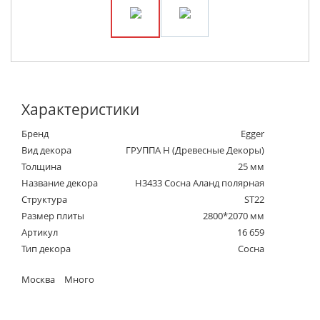
Характеристики
Бренд
Egger
Вид декора
ГРУППА Н (Древесные Декоры)
Толщина
25 мм
Название декора
H3433 Сосна Аланд полярная
Структура
ST22
Размер плиты
2800*2070 мм
Артикул
16 659
Тип декора
Сосна
Москва
Много