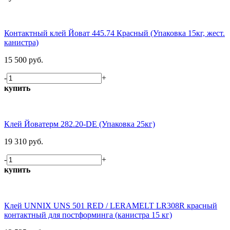
Контактный клей Йоват 445.74 Красный (Упаковка 15кг, жест.
канистра)
15 500 руб.
-
+
купить
Клей Йоватерм 282.20-DE (Упаковка 25кг)
19 310 руб.
-
+
купить
Клей UNNIX UNS 501 RED / LERAMELT LR308R красный
контактный для постформинга (канистра 15 кг)