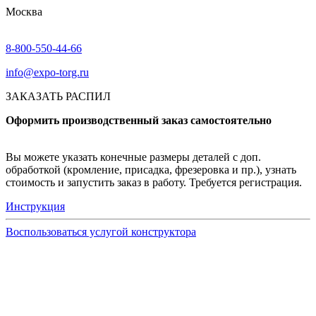
Москва
8-800-550-44-66
info@expo-torg.ru
ЗАКАЗАТЬ РАСПИЛ
Оформить производственный заказ самостоятельно
Вы можете указать конечные размеры деталей с доп.
обработкой (кромление, присадка, фрезеровка и пр.), узнать
стоимость и запустить заказ в работу. Требуется регистрация.
Инструкция
Воспользоваться услугой конструктора
Узнать подробнее
Заказ образцов осуществляется на портале