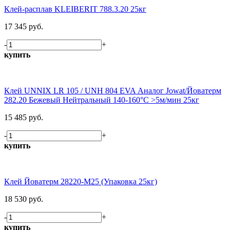
Клей-расплав KLEIBERIT 788.3.20 25кг
17 345 руб.
-
+
купить
Клей UNNIX LR 105 / UNH 804 EVA Аналог Jowat/Йоватерм
282.20 Бежевый Нейтральный 140-160°С >5м/мин 25кг
15 485 руб.
-
+
купить
Клей Йоватерм 28220-М25 (Упаковка 25кг)
18 530 руб.
-
+
купить