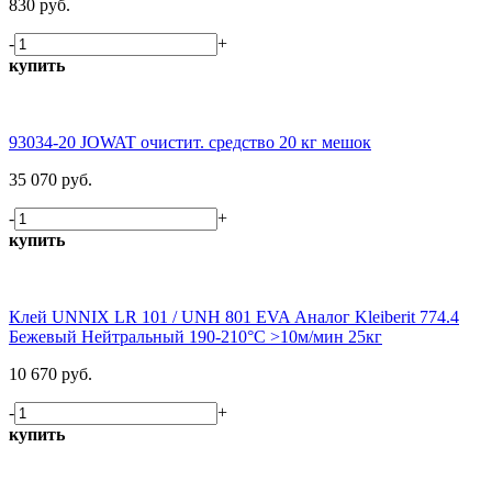
830 руб.
-
+
купить
93034-20 JOWAT очистит. средство 20 кг мешок
35 070 руб.
-
+
купить
Клей UNNIX LR 101 / UNH 801 EVA Аналог Kleiberit 774.4
Бежевый Нейтральный 190-210°С >10м/мин 25кг
10 670 руб.
-
+
купить