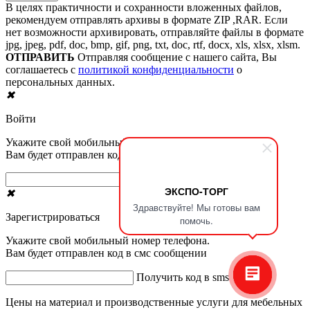
В целях практичности и сохранности вложенных файлов,
рекомендуем отправлять архивы в формате ZIP ,RAR. Если
нет возможности архивировать, отправляйте файлы в формате
jpg, jpeg, pdf, doc, bmp, gif, png, txt, doc, rtf, docx, xls, xlsx, xlsm.
ОТПРАВИТЬ
Отправляя сообщение с нашего сайта, Вы
соглашаетесь с
политикой конфиденциальности
о
персональных данных.
✖
Войти
Укажите свой мобильный номер телефона.
Вам будет отправлен код в смс сообщении
Получить код в sms
ЭКСПО-ТОРГ
✖
Здравствуйте! Мы готовы вам
Зарегистрироваться
помочь.
Укажите свой мобильный номер телефона.
Вам будет отправлен код в смс сообщении
Получить код в sms
Цены на материал и производственные услуги для мебельных