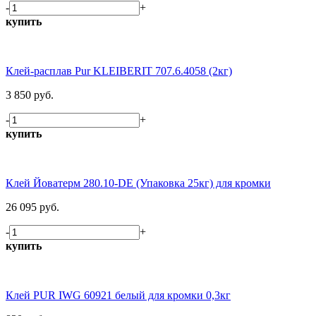
-
+
купить
Клей-расплав Pur KLEIBERIT 707.6.4058 (2кг)
3 850 руб.
-
+
купить
Клей Йоватерм 280.10-DE (Упаковка 25кг) для кромки
26 095 руб.
-
+
купить
Клей PUR IWG 60921 белый для кромки 0,3кг