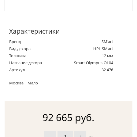
Характеристики
Бренд
SM'art
Вид декора
HPL SM’art
Толщина
12 мм
Название декора
Smart Olympus-OL04
Артикул
32 476
Москва
Мало
92 665 руб.
шт