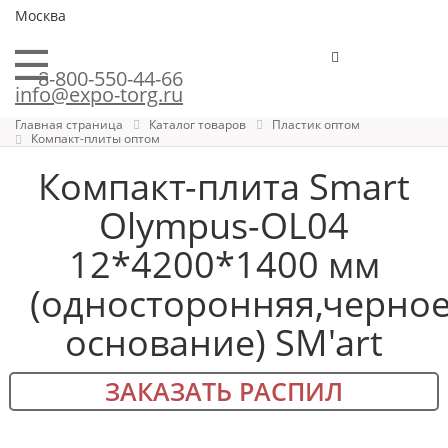
Москва
8-800-550-44-66
info@expo-torg.ru
Главная страница
Каталог товаров
Пластик оптом
Компакт-плиты оптом
Компакт-плита Smart
Olympus-OL04
12*4200*1400 мм
(односторонняя,черно
основание) SM'art
ЗАКАЗАТЬ РАСПИЛ