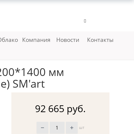
Облако
Компания
Новости
Контакты
200*1400 мм
) SM'art
92 665 руб.
шт