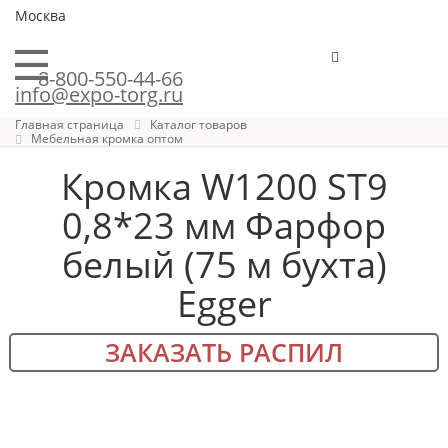
Москва
8-800-550-44-66
info@expo-torg.ru
Главная страница
Каталог товаров
Мебельная кромка оптом
Кромка W1200 ST9
0,8*23 мм Фарфор
белый (75 м бухта)
Egger
ЗАКАЗАТЬ РАСПИЛ