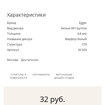
Характеристики
Бренд
Egger
Вид декора
Белые (W группа)
Толщина
0,8 мм
Название декора
Фарфор белый
Структура
ST9
Артикул
26 929
Москва
Достаточно
СТРУКТУРЫ И
СЕРТИФИКАТЫ
ВИРТУАЛЬНАЯ
ПОВЕРХНОСТИ
ДИЗАЙН СТУДИЯ
32 руб.