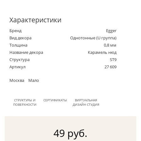
Характеристики
Бренд
Egger
Вид декора
Однотонные (U группа)
Толщина
0,8 мм
Название декора
Карамель нюд
Структура
ST9
Артикул
27 609
Москва
Мало
СТРУКТУРЫ И
СЕРТИФИКАТЫ
ВИРТУАЛЬНАЯ
ПОВЕРХНОСТИ
ДИЗАЙН СТУДИЯ
49 руб.