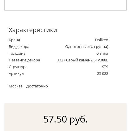
Характеристики
Бренд
Dollken
Вид декора
Однотонные (U группа)
Толщина
0,8 мм
Название декора
U727 Серый камень SFP388L
Структура
ST9
Артикул
25 088
Москва
Достаточно
57.50 руб.