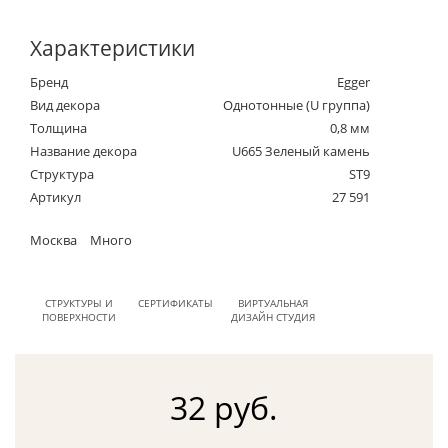
Характеристики
Бренд
Egger
Вид декора
Однотонные (U группа)
Толщина
0,8 мм
Название декора
U665 Зеленый камень
Структура
ST9
Артикул
27 591
Москва
Много
СТРУКТУРЫ И
СЕРТИФИКАТЫ
ВИРТУАЛЬНАЯ
ПОВЕРХНОСТИ
ДИЗАЙН СТУДИЯ
32 руб.