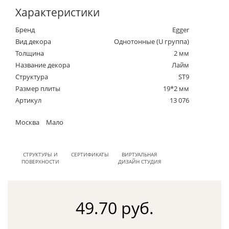
Характеристики
Бренд
Egger
Вид декора
Однотонные (U группа)
Толщина
2 мм
Название декора
Лайм
Структура
ST9
Размер плиты
19*2 мм
Артикул
13 076
Москва
Мало
СТРУКТУРЫ И
СЕРТИФИКАТЫ
ВИРТУАЛЬНАЯ
ПОВЕРХНОСТИ
ДИЗАЙН СТУДИЯ
49.70 руб.