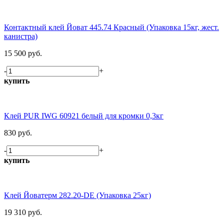
Контактный клей Йоват 445.74 Красный (Упаковка 15кг, жест.
канистра)
15 500 руб.
-
+
купить
Клей PUR IWG 60921 белый для кромки 0,3кг
830 руб.
-
+
купить
Клей Йоватерм 282.20-DE (Упаковка 25кг)
19 310 руб.