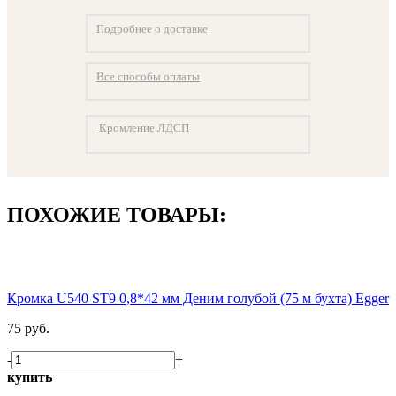
Подробнее о доставке
Все способы оплаты
Кромление ЛДСП
ПОХОЖИЕ ТОВАРЫ:
Кромка U540 ST9 0,8*42 мм Деним голубой (75 м бухта) Egger
75 руб.
-
+
купить