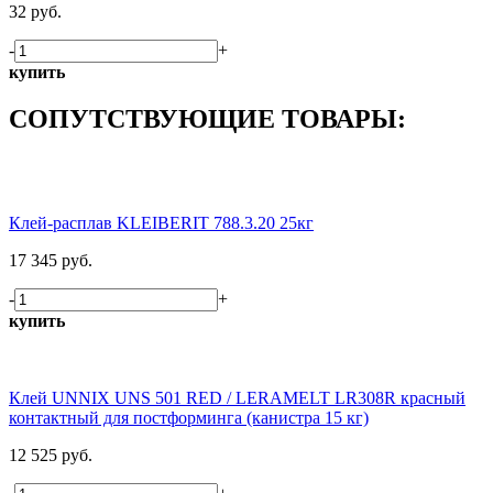
32 руб.
-
+
купить
СОПУТСТВУЮЩИЕ ТОВАРЫ:
Клей-расплав KLEIBERIT 788.3.20 25кг
17 345 руб.
-
+
купить
Клей UNNIX UNS 501 RED / LERAMELT LR308R красный
контактный для постформинга (канистра 15 кг)
12 525 руб.