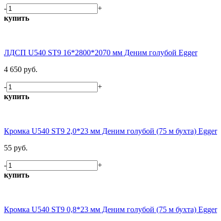
-
+
купить
ЛДСП U540 ST9 16*2800*2070 мм Деним голубой Egger
4 650 руб.
-
+
купить
Кромка U540 ST9 2,0*23 мм Деним голубой (75 м бухта) Egger
55 руб.
-
+
купить
Кромка U540 ST9 0,8*23 мм Деним голубой (75 м бухта) Egger