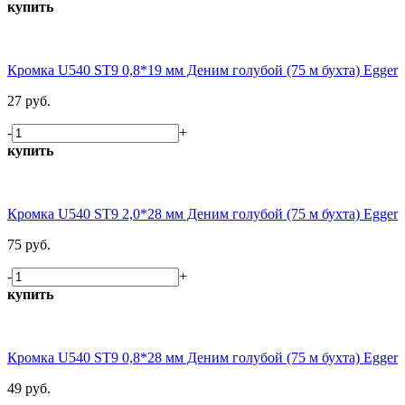
купить
Кромка U540 ST9 0,8*19 мм Деним голубой (75 м бухта) Egger
27 руб.
-
+
купить
Кромка U540 ST9 2,0*28 мм Деним голубой (75 м бухта) Egger
75 руб.
-
+
купить
Кромка U540 ST9 0,8*28 мм Деним голубой (75 м бухта) Egger
49 руб.