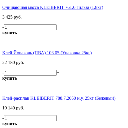
Очищающая масса KLEIBERIT 761.6 гильза (1.8кг)
3 425 руб.
-
+
купить
Клей Йоваколь (ПВА) 103.05 (Упаковка 25кг)
22 180 руб.
-
+
купить
Клей-расплав KLEIBERIT 788.7.2050 н.у. 25кг (Бежевый)
19 140 руб.
-
+
купить