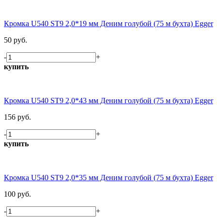
Кромка U540 ST9 2,0*19 мм Деним голубой (75 м бухта) Egger
50 руб.
-
+
купить
Кромка U540 ST9 2,0*43 мм Деним голубой (75 м бухта) Egger
156 руб.
-
+
купить
Кромка U540 ST9 2,0*35 мм Деним голубой (75 м бухта) Egger
100 руб.
-
+