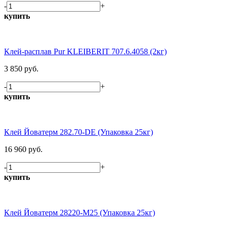
-
+
купить
Клей-расплав Pur KLEIBERIT 707.6.4058 (2кг)
3 850 руб.
-
+
купить
Клей Йоватерм 282.70-DE (Упаковка 25кг)
16 960 руб.
-
+
купить
Клей Йоватерм 28220-М25 (Упаковка 25кг)