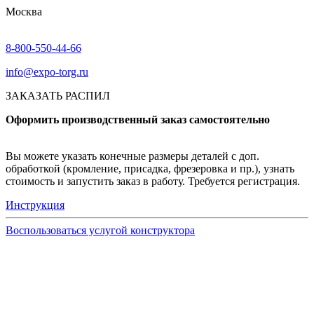
Москва
8-800-550-44-66
info@expo-torg.ru
ЗАКАЗАТЬ РАСПИЛ
Оформить производственный заказ самостоятельно
Вы можете указать конечные размеры деталей с доп.
обработкой (кромление, присадка, фрезеровка и пр.), узнать
стоимость и запустить заказ в работу. Требуется регистрация.
Инструкция
Воспользоваться услугой конструктора
Узнать подробнее
Заказ образцов осуществляется на портале