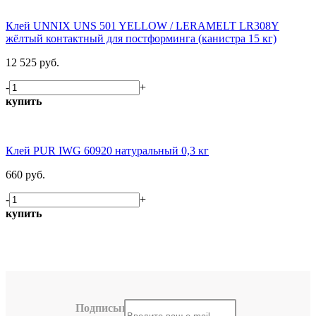
Клей UNNIX UNS 501 YELLOW / LERAMELT LR308Y
жёлтый контактный для постформинга (канистра 15 кг)
12 525 руб.
-
+
купить
Клей PUR IWG 60920 натуральный 0,3 кг
660 руб.
-
+
купить
Подписывайтесь