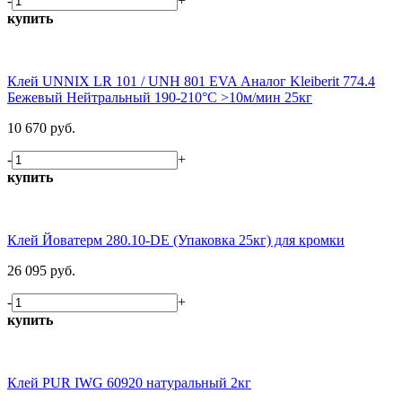
-
+
купить
Клей UNNIX LR 101 / UNH 801 EVA Аналог Kleiberit 774.4
Бежевый Нейтральный 190-210°С >10м/мин 25кг
10 670 руб.
-
+
купить
Клей Йоватерм 280.10-DE (Упаковка 25кг) для кромки
26 095 руб.
-
+
купить
Клей PUR IWG 60920 натуральный 2кг