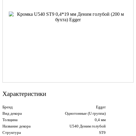
Характеристики
Бренд
Egger
Вид декора
Однотонные (U группа)
Толщина
0,4 мм
Название декора
U540 Деним голубой
Структура
ST9