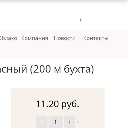
Облако
Компания
Новости
Контакты
сный (200 м бухта)
11.20 руб.
м