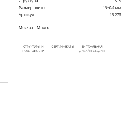
Структура
ST9
Размер плиты
19*0,4 мм
Артикул
13 275
Москва
Много
СТРУКТУРЫ И
СЕРТИФИКАТЫ
ВИРТУАЛЬНАЯ
ПОВЕРХНОСТИ
ДИЗАЙН СТУДИЯ