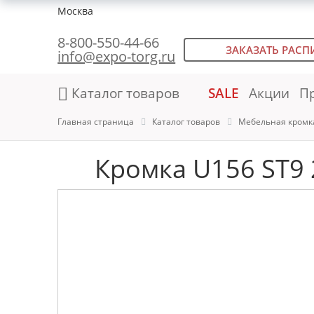
Москва
8-800-550-44-66
ЗАКАЗАТЬ РАСП
info@expo-torg.ru
Каталог товаров
SALE
Акции
П
Главная страница
Каталог товаров
Мебельная кромк
Кромка U156 ST9 