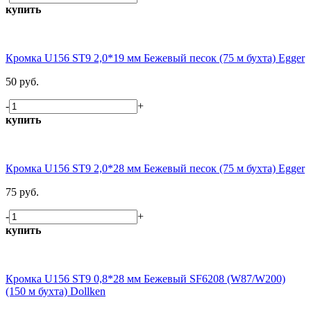
купить
Кромка U156 ST9 2,0*19 мм Бежевый песок (75 м бухта) Egger
50 руб.
-
+
купить
Кромка U156 ST9 2,0*28 мм Бежевый песок (75 м бухта) Egger
75 руб.
-
+
купить
Кромка U156 ST9 0,8*28 мм Бежевый SF6208 (W87/W200)
(150 м бухта) Dollken