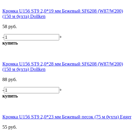
Кромка U156 ST9 2,0*19 мм Бежевый SF6208 (W87/W200)
(150 м бухта) Dollken
58 руб.
-
+
купить
Кромка U156 ST9 2,0*28 мм Бежевый SF6208 (W87/W200)
(150 м бухта) Dollken
88 руб.
-
+
купить
Кромка U156 ST9 2,0*23 мм Бежевый песок (75 м бухта) Egger
55 руб.