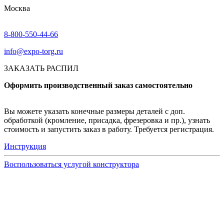
Москва
8-800-550-44-66
info@expo-torg.ru
ЗАКАЗАТЬ РАСПИЛ
Оформить производственный заказ самостоятельно
Вы можете указать конечные размеры деталей с доп.
обработкой (кромление, присадка, фрезеровка и пр.), узнать
стоимость и запустить заказ в работу. Требуется регистрация.
Инструкция
Воспользоваться услугой конструктора
Узнать подробнее
Заказ образцов осуществляется на портале