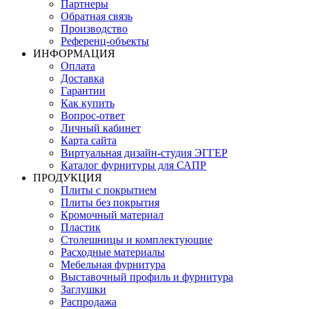
Партнеры
Обратная связь
Производство
Референц-объекты
ИНФОРМАЦИЯ
Оплата
Доставка
Гарантии
Как купить
Вопрос-ответ
Личный кабинет
Карта сайта
Виртуальная дизайн-студия ЭГГЕР
Каталог фурнитуры для САПР
ПРОДУКЦИЯ
Плиты с покрытием
Плиты без покрытия
Кромочный материал
Пластик
Столешницы и комплектующие
Расходные материалы
Мебельная фурнитура
Выставочный профиль и фурнитура
Заглушки
Распродажа