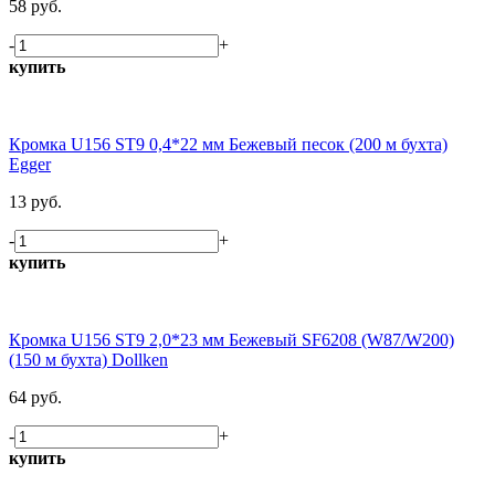
58 руб.
-
+
купить
Кромка U156 ST9 0,4*22 мм Бежевый песок (200 м бухта)
Egger
13 руб.
-
+
купить
Кромка U156 ST9 2,0*23 мм Бежевый SF6208 (W87/W200)
(150 м бухта) Dollken
64 руб.
-
+
купить