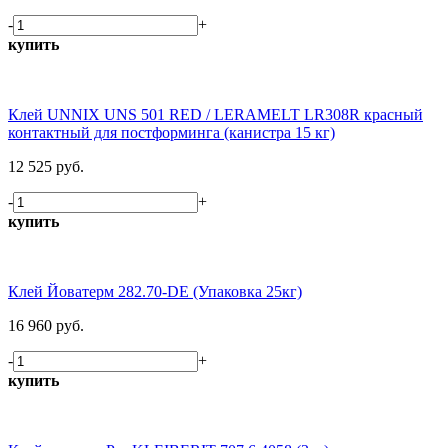
-
+
купить
Клей UNNIX UNS 501 RED / LERAMELT LR308R красный
контактный для постформинга (канистра 15 кг)
12 525 руб.
-
+
купить
Клей Йоватерм 282.70-DE (Упаковка 25кг)
16 960 руб.
-
+
купить