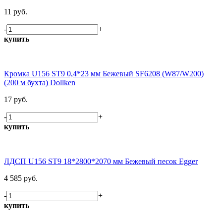
11 руб.
-
+
купить
Кромка U156 ST9 0,4*23 мм Бежевый SF6208 (W87/W200)
(200 м бухта) Dollken
17 руб.
-
+
купить
ЛДСП U156 ST9 18*2800*2070 мм Бежевый песок Egger
4 585 руб.
-
+
купить