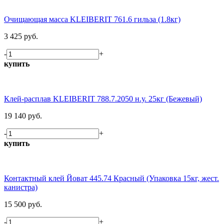
Очищающая масса KLEIBERIT 761.6 гильза (1.8кг)
3 425 руб.
-
+
купить
Клей-расплав KLEIBERIT 788.7.2050 н.у. 25кг (Бежевый)
19 140 руб.
-
+
купить
Контактный клей Йоват 445.74 Красный (Упаковка 15кг, жест.
канистра)
15 500 руб.
-
+