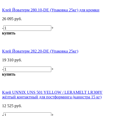
Клей Йоватерм 280.10-DE (Упаковка 25кг) для кромки
26 095 руб.
-
+
купить
Клей Йоватерм 282.20-DE (Упаковка 25кг)
19 310 руб.
-
+
купить
Клей UNNIX UNS 501 YELLOW / LERAMELT LR308Y
жёлтый контактный для постформинга (канистра 15 кг)
12 525 руб.
-
+