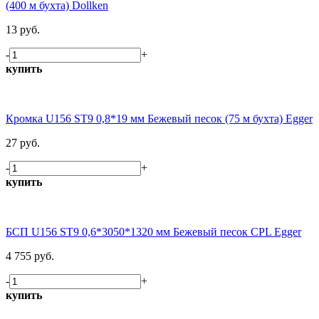
(400 м бухта) Dollken
13 руб.
-
+
купить
Кромка U156 ST9 0,8*19 мм Бежевый песок (75 м бухта) Egger
27 руб.
-
+
купить
БСП U156 ST9 0,6*3050*1320 мм Бежевый песок CPL Egger
4 755 руб.
-
+
купить