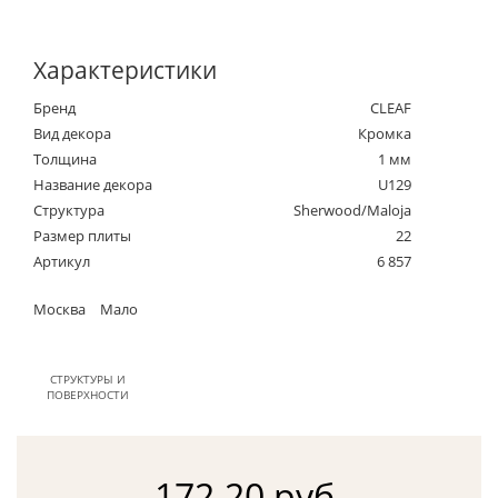
Характеристики
Бренд
CLEAF
Вид декора
Кромка
Толщина
1 мм
Название декора
U129
Структура
Sherwood/Maloja
Размер плиты
22
Артикул
6 857
Москва
Мало
СТРУКТУРЫ И
ПОВЕРХНОСТИ
172.20 руб.