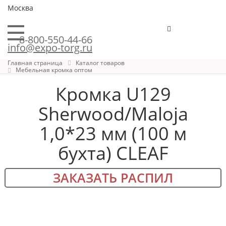
Москва
8-800-550-44-66
info@expo-torg.ru
Главная страница
Каталог товаров
Мебельная кромка оптом
Кромка U129
Sherwood/Maloja
1,0*23 мм (100 м
бухта) CLEAF
ЗАКАЗАТЬ РАСПИЛ