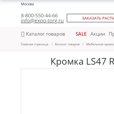
Москва
8-800-550-44-66
ЗАКАЗАТЬ РАСП
info@expo-torg.ru
Каталог товаров
SALE
Акции
П
Главная страница
Каталог товаров
Мебельная кромк
Кромка LS47 R