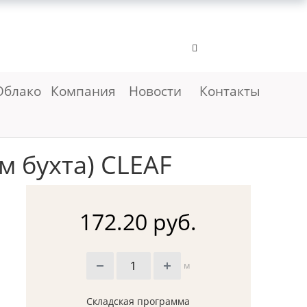
Облако
Компания
Новости
Контакты
м бухта) CLEAF
172.20 руб.
м
Складская программа