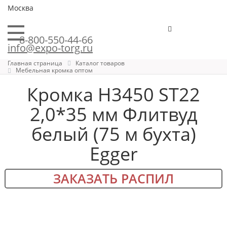
Москва
8-800-550-44-66
info@expo-torg.ru
Главная страница
Каталог товаров
Мебельная кромка оптом
Кромка H3450 ST22
2,0*35 мм Флитвуд
белый (75 м бухта)
Egger
ЗАКАЗАТЬ РАСПИЛ