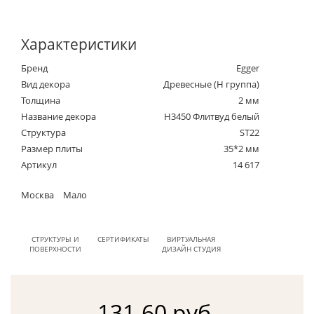
Характеристики
Бренд
Egger
Вид декора
Древесные (Н группа)
Толщина
2 мм
Название декора
H3450 Флитвуд белый
Структура
ST22
Размер плиты
35*2 мм
Артикул
14 617
Москва
Мало
СТРУКТУРЫ И
СЕРТИФИКАТЫ
ВИРТУАЛЬНАЯ
ПОВЕРХНОСТИ
ДИЗАЙН СТУДИЯ
131.60 руб.