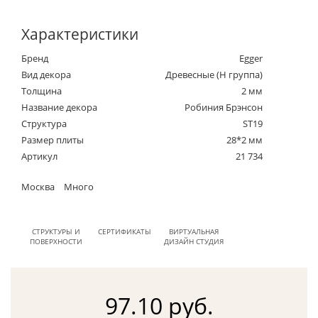
Характеристики
Бренд
Egger
Вид декора
Древесные (Н группа)
Толщина
2 мм
Название декора
Робиния Брэнсон
Структура
ST19
Размер плиты
28*2 мм
Артикул
21 734
Москва
Много
СТРУКТУРЫ И
СЕРТИФИКАТЫ
ВИРТУАЛЬНАЯ
ПОВЕРХНОСТИ
ДИЗАЙН СТУДИЯ
97.10 руб.