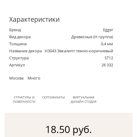
Характеристики
Бренд
Egger
Вид декора
Древесные (Н группа)
Толщина
0,4 мм
Название декора
H3043 Эвкалипт темно-коричневый
Структура
ST12
Артикул
26 332
Москва
Много
СТРУКТУРЫ И
СЕРТИФИКАТЫ
ВИРТУАЛЬНАЯ
ПОВЕРХНОСТИ
ДИЗАЙН СТУДИЯ
18.50 руб.