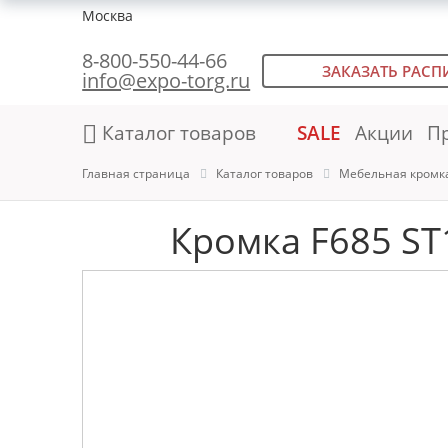
Москва
8-800-550-44-66
ЗАКАЗАТЬ РАСП
info@expo-torg.ru
Каталог товаров
SALE
Акции
П
Главная страница
Каталог товаров
Мебельная кромк
Кромка F685 ST1