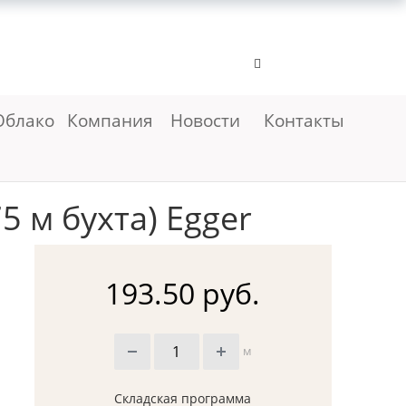
Облако
Компания
Новости
Контакты
5 м бухта) Egger
193.50 руб.
м
Складская программа