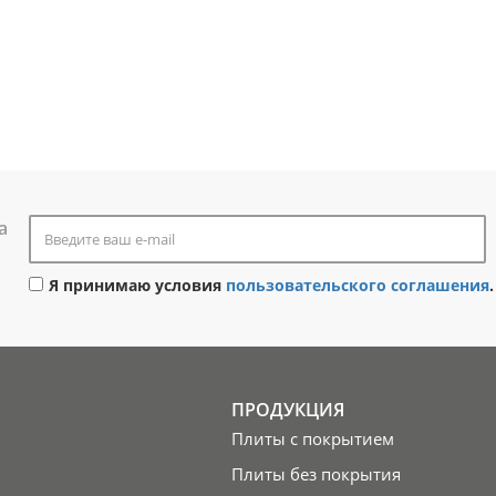
а
Я принимаю условия
пользовательского соглашения
.
ПРОДУКЦИЯ
Плиты с покрытием
Плиты без покрытия