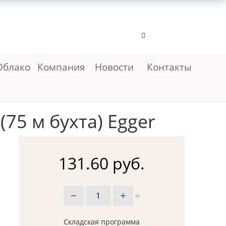
Облако
Компания
Новости
Контакты
75 м бухта) Egger
131.60 руб.
м
Складская программа