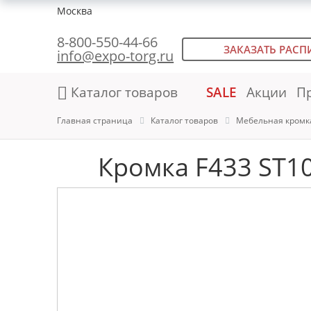
Москва
8-800-550-44-66
ЗАКАЗАТЬ РАСП
info@expo-torg.ru
Каталог товаров
SALE
Акции
П
Главная страница
Каталог товаров
Мебельная кромк
Кромка F433 ST10