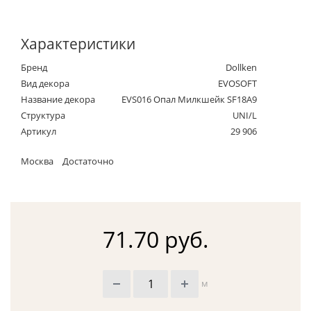
Характеристики
Бренд
Dollken
Вид декора
EVOSOFT
Название декора
EVS016 Опал Милкшейк SF18A9
Структура
UNI/L
Артикул
29 906
Москва
Достаточно
71.70 руб.
м