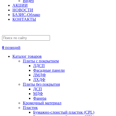
Видео
АКЦИИ
НОВОСТИ
БАЗИС-Облако
КОНТАКТЫ
0
позиций
Каталог товаров
Плиты с покрытием
ЛДСП
Фасадные панели
ЛМДФ
ЛХДФ
Плиты без покрытия
ДСП
МДФ
Фанера
Кромочный материал
Пластик
Бумажно-слоистый пластик (CPL)