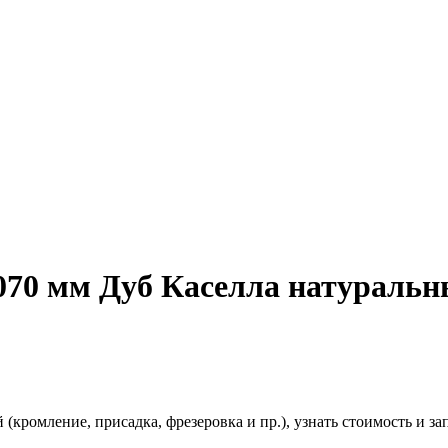
70 мм Дуб Каселла натуральны
(кромление, присадка, фрезеровка и пр.), узнать стоимость и зап