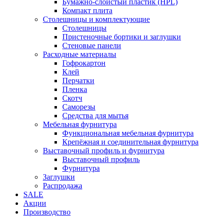
Бумажно-слоистый пластик (HPL)
Компакт плита
Столешницы и комплектующие
Столешницы
Пристеночные бортики и заглушки
Стеновые панели
Расходные материалы
Гофрокартон
Клей
Перчатки
Пленка
Скотч
Саморезы
Средства для мытья
Мебельная фурнитура
Функциональная мебельная фурнитура
Крепёжная и соединительная фурнитура
Выставочный профиль и фурнитура
Выставочный профиль
Фурнитура
Заглушки
Распродажа
SALE
Акции
Производство