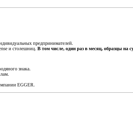
 индивидуальных предпринимателей.
ense и столешниц.
В том числе, один раз в месяц, образцы на с
одяного знака.
лам.
компании EGGER.