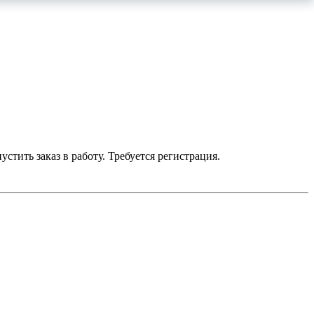
устить заказ в работу. Требуется регистрация.
умму до 700 р. — бесплатно.