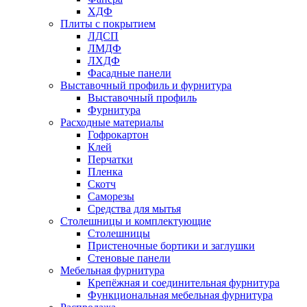
ХДФ
Плиты с покрытием
ЛДСП
ЛМДФ
ЛХДФ
Фасадные панели
Выставочный профиль и фурнитура
Выставочный профиль
Фурнитура
Расходные материалы
Гофрокартон
Клей
Перчатки
Пленка
Скотч
Саморезы
Средства для мытья
Столешницы и комплектующие
Столешницы
Пристеночные бортики и заглушки
Стеновые панели
Мебельная фурнитура
Крепёжная и соединительная фурнитура
Функциональная мебельная фурнитура