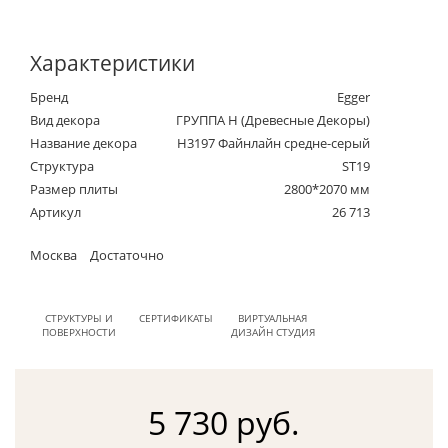
Характеристики
Бренд
Egger
Вид декора
ГРУППА Н (Древесные Декоры)
Название декора
H3197 Файнлайн средне-серый
Структура
ST19
Размер плиты
2800*2070 мм
Артикул
26 713
Москва
Достаточно
СТРУКТУРЫ И
СЕРТИФИКАТЫ
ВИРТУАЛЬНАЯ
ПОВЕРХНОСТИ
ДИЗАЙН СТУДИЯ
5 730 руб.