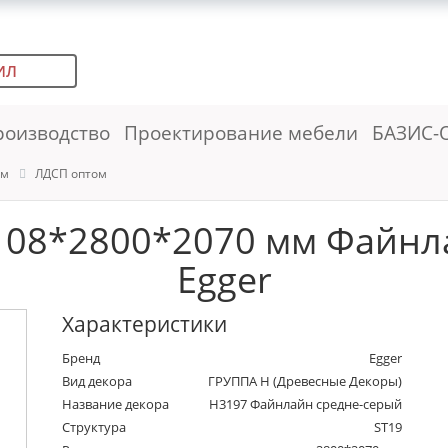
ИЛ
роизводство
Проектирование мебели
БАЗИС-
ем
ЛДСП оптом
 08*2800*2070 мм Файнл
Egger
Характеристики
Бренд
Egger
Вид декора
ГРУППА Н (Древесные Декоры)
Название декора
H3197 Файнлайн средне-серый
Структура
ST19