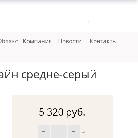
Облако
Компания
Новости
Контакты
айн средне-серый
5 320 руб.
шт