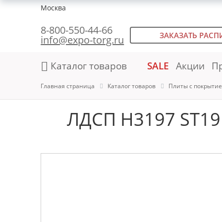
Москва
8-800-550-44-66
ЗАКАЗАТЬ РАСП
info@expo-torg.ru
Каталог товаров
SALE
Акции
П
Главная страница
Каталог товаров
Плиты с покрыти
ЛДСП H3197 ST19