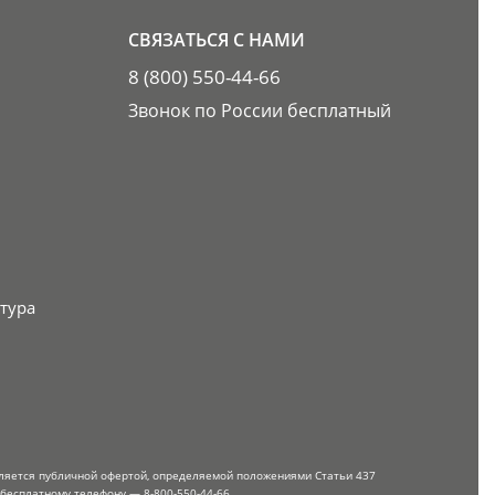
СВЯЗАТЬСЯ С НАМИ
8 (800) 550-44-66
Звонок по России бесплатный
тура
вляется публичной офертой, определяемой положениями Статьи 437
 бесплатному телефону — 8-800-550-44-66.