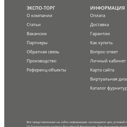
ЭКСПО-ТОРГ
ИНФОРМАЦИЯ
О компании
Оплата
Статьи
Доставка
Вакансии
Гарантии
Партнеры
Как купить
Обратная связь
Вопрос-ответ
Производство
Личный кабинет
Референц-объекты
Карта сайта
Виртуальная диз
Каталог фурниту
Вся представленная на сайте информация, касающаяся цен, условий 
(2) Гражданского кодекса Российской Федерации. Для получения подр