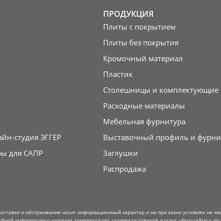
ПРОДУКЦИЯ
Плиты с покрытием
Плиты без покрытия
Кромочный материал
Пластик
Столешницы и комплектующие
Расходные материалы
Мебельная фурнитура
айн-студия ЭГГЕР
Выставочный профиль и фурни
ры для САПР
Заглушки
Распродажа
поставки и обслуживания носит информационный характер и ни при каких условиях не я
обной информации о наличии, комплектации, стоимости товаров и услуг, обращайтесь по