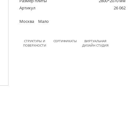
Размер плиты
2800*2070 мм
Артикул
26 062
Москва
Мало
СТРУКТУРЫ И
СЕРТИФИКАТЫ
ВИРТУАЛЬНАЯ
ПОВЕРХНОСТИ
ДИЗАЙН СТУДИЯ