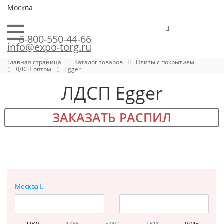
Москва
8-800-550-44-66
info@expo-torg.ru
Главная страница
Каталог товаров
Плиты с покрытием
ЛДСП оптом
Egger
ЛДСП Egger
ЗАКАЗАТЬ РАСПИЛ
Москва
2 940
4 466
5 992
7 518
9 045