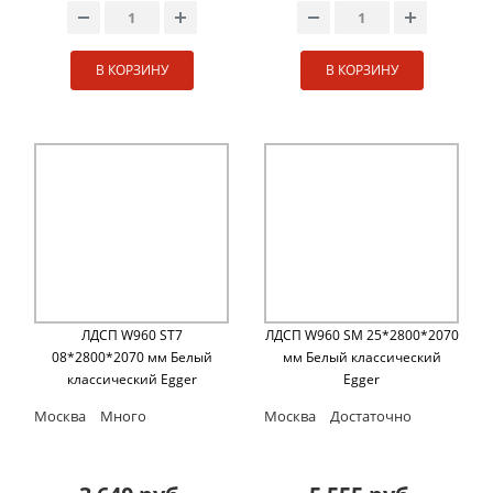
В КОРЗИНУ
В КОРЗИНУ
ЛДСП W960 ST7
ЛДСП W960 SM 25*2800*2070
08*2800*2070 мм Белый
мм Белый классический
классический Egger
Egger
Москва
Много
Москва
Достаточно