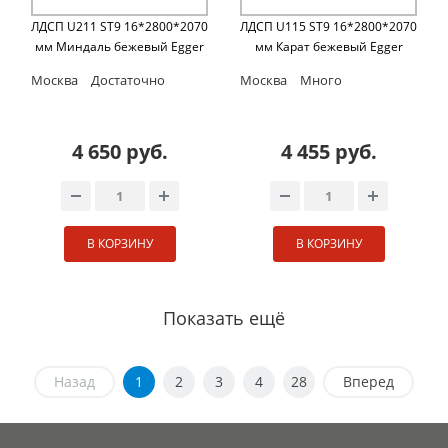
ЛДСП U211 ST9 16*2800*2070
ЛДСП U115 ST9 16*2800*2070
мм Миндаль бежевый Egger
мм Карат бежевый Egger
Москва
Достаточно
Москва
Много
4 650 руб.
4 455 руб.
В КОРЗИНУ
В КОРЗИНУ
Показать ещё
Назад
1
2
3
4
28
Вперед