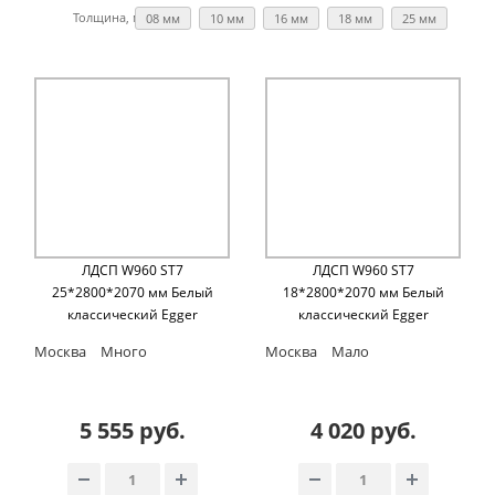
Толщина, мм:
08 мм
10 мм
16 мм
18 мм
25 мм
ЛДСП W960 ST7
ЛДСП W960 ST7
25*2800*2070 мм Белый
18*2800*2070 мм Белый
классический Egger
классический Egger
Москва
Много
Москва
Мало
5 555 руб.
4 020 руб.