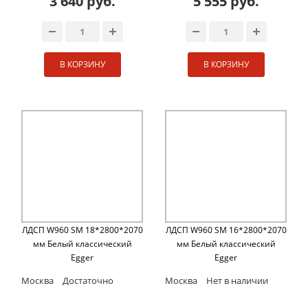
3 640 руб.
5 555 руб.
В КОРЗИНУ
В КОРЗИНУ
ЛДСП W960 SM 18*2800*2070
ЛДСП W960 SM 16*2800*2070
мм Белый классический
мм Белый классический
Egger
Egger
Москва
Достаточно
Москва
Нет в наличии