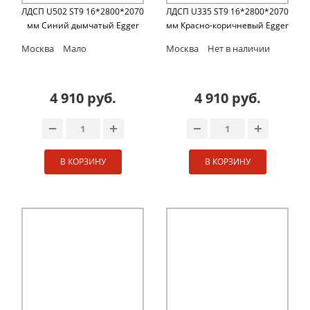
ЛДСП U502 ST9 16*2800*2070
ЛДСП U335 ST9 16*2800*2070
мм Синий дымчатый Egger
мм Красно-коричневый Egger
Москва
Мало
Москва
Нет в наличии
4 910 руб.
4 910 руб.
В КОРЗИНУ
В КОРЗИНУ