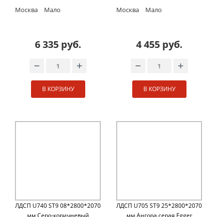
Москва
Мало
Москва
Мало
6 335 руб.
4 455 руб.
В КОРЗИНУ
В КОРЗИНУ
ЛДСП U740 ST9 08*2800*2070
ЛДСП U705 ST9 25*2800*2070
мм Cеро-коричневый
мм Ангора серая Egger