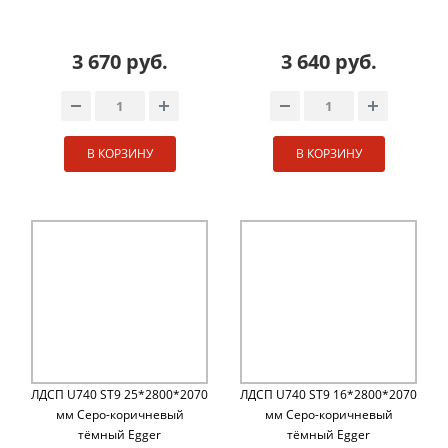
3 670 руб.
3 640 руб.
В КОРЗИНУ
В КОРЗИНУ
ЛДСП U740 ST9 25*2800*2070
ЛДСП U740 ST9 16*2800*2070
мм Cеро-коричневый
мм Cеро-коричневый
тёмный Egger
тёмный Egger