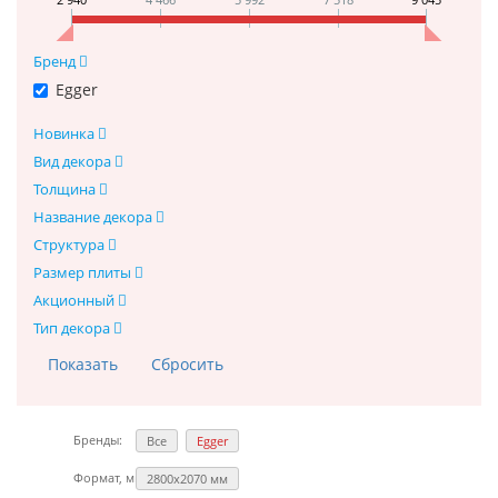
Бренд
Egger
Новинка
Вид декора
Толщина
Название декора
Структура
Размер плиты
Акционный
Тип декора
Бренды:
Все
Egger
Формат, мм:
2800х2070 мм