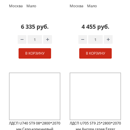
Москва
Мало
Москва
Мало
6 335 руб.
4 455 руб.
В КОРЗИНУ
В КОРЗИНУ
ЛДСП U740 ST9 08*2800*2070
ЛДСП U705 ST9 25*2800*2070
мм Cеро-коричневый
мм Ангора серая Egger