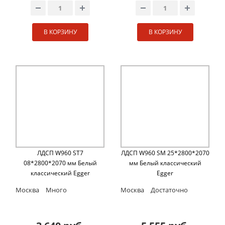
В КОРЗИНУ
В КОРЗИНУ
ЛДСП W960 ST7
ЛДСП W960 SM 25*2800*2070
08*2800*2070 мм Белый
мм Белый классический
классический Egger
Egger
Москва
Много
Москва
Достаточно