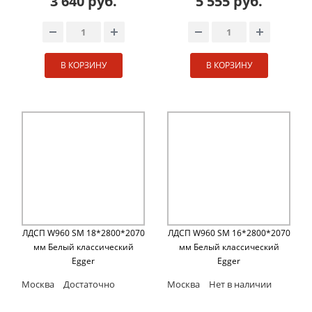
3 640 руб.
5 555 руб.
В КОРЗИНУ
В КОРЗИНУ
ЛДСП W960 SM 18*2800*2070
ЛДСП W960 SM 16*2800*2070
мм Белый классический
мм Белый классический
Egger
Egger
Москва
Достаточно
Москва
Нет в наличии