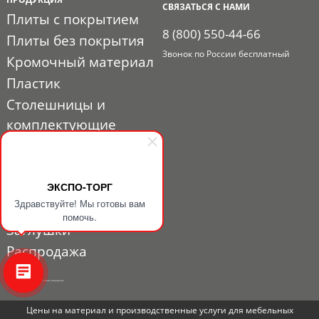
СВЯЗАТЬСЯ С НАМИ
Плиты с покрытием
8 (800) 550-44-66
Плиты без покрытия
Звонок по России бесплатный
Кромочный материал
Пластик
Столешницы и
комплектующие
Расходные материалы
Мебельная фурнитура
Выставочный профиль
ЭКСПО-ТОРГ
Здравствуйте! Мы готовы вам
и фурнитура
помочь.
Заглушки
Распродажа
© 2010 - 2026. ЭКСПО-ТОРГ. Все права защищены.
Цены на материал и производственные услуги для мебельных