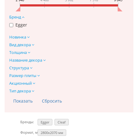
Бренд
Egger
Новинка
Вид декора
Толщина
Название декора
Структура
Размер плиты
Акционный
Тип декора
Бренды:
Egger
Cleaf
Формат, мм:
2800х2070 мм