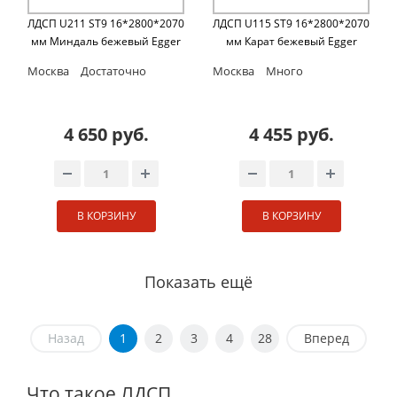
ЛДСП U211 ST9 16*2800*2070
ЛДСП U115 ST9 16*2800*2070
мм Миндаль бежевый Egger
мм Карат бежевый Egger
Москва
Достаточно
Москва
Много
4 650 руб.
4 455 руб.
В КОРЗИНУ
В КОРЗИНУ
Показать ещё
Назад
1
2
3
4
28
Вперед
Что такое ЛДСП