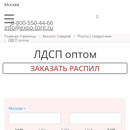
Москва
8-800-550-44-66
info@expo-torg.ru
Главная страница
Каталог товаров
Плиты с покрытием
ЛДСП оптом
ЛДСП оптом
ЗАКАЗАТЬ РАСПИЛ
Москва
2 940
4 466
5 992
7 518
9 045