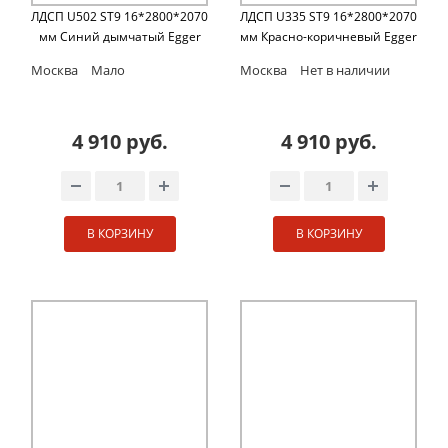
ЛДСП U502 ST9 16*2800*2070
ЛДСП U335 ST9 16*2800*2070
мм Синий дымчатый Egger
мм Красно-коричневый Egger
Москва
Мало
Москва
Нет в наличии
4 910 руб.
4 910 руб.
В КОРЗИНУ
В КОРЗИНУ