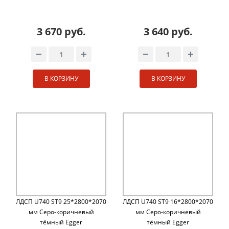
3 670 руб.
3 640 руб.
В КОРЗИНУ
В КОРЗИНУ
ЛДСП U740 ST9 25*2800*2070
ЛДСП U740 ST9 16*2800*2070
мм Cеро-коричневый
мм Cеро-коричневый
тёмный Egger
тёмный Egger