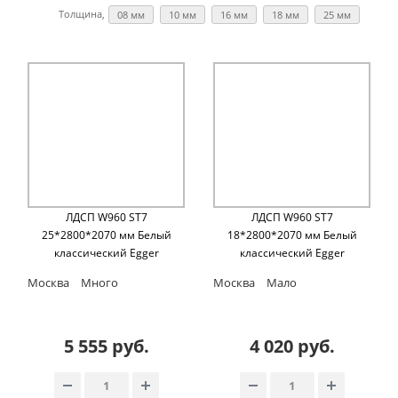
Толщина, мм:
08 мм
10 мм
16 мм
18 мм
25 мм
ЛДСП W960 ST7
ЛДСП W960 ST7
25*2800*2070 мм Белый
18*2800*2070 мм Белый
классический Egger
классический Egger
Москва
Много
Москва
Мало
5 555 руб.
4 020 руб.