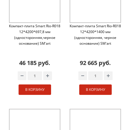
Компакт-плита Smart Rio-R018
Компакт-плита Smart Rio-R018
12*4200*697,8 мм
12*4200*1400 мм
(односторонняя,черное
(односторонняя, черное
основание) SM'art
основание) SM'art
46 185 руб.
92 665 руб.
В КОРЗИНУ
В КОРЗИНУ