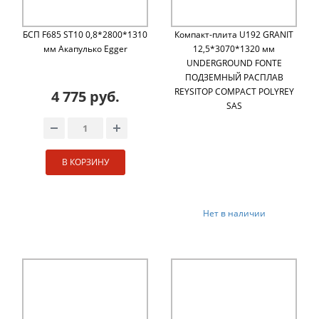
БСП F685 ST10 0,8*2800*1310
Компакт-плита U192 GRANIT
мм Акапулько Egger
12,5*3070*1320 мм
UNDERGROUND FONTE
ПОДЗЕМНЫЙ РАСПЛАВ
REYSITOP COMPACT POLYREY
4 775 руб.
SAS
В КОРЗИНУ
Нет в наличии