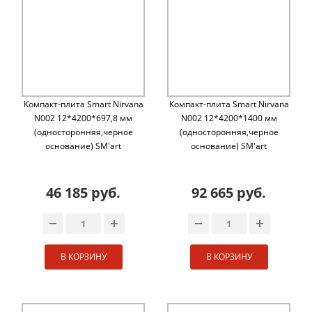
Компакт-плита Smart Nirvana
Компакт-плита Smart Nirvana
N002 12*4200*697,8 мм
N002 12*4200*1400 мм
(односторонняя,черное
(односторонняя,черное
основание) SM'art
основание) SM'art
46 185 руб.
92 665 руб.
В КОРЗИНУ
В КОРЗИНУ