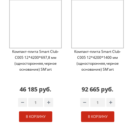
Компакт-плита Smart Club-
Компакт-плита Smart Club-
C005 12*4200*697,8 мм
C005 12*4200*1400 мм
(односторонняя,черное
(односторонняя,черное
основание) SM'art
основание) SM'art
46 185 руб.
92 665 руб.
В КОРЗИНУ
В КОРЗИНУ