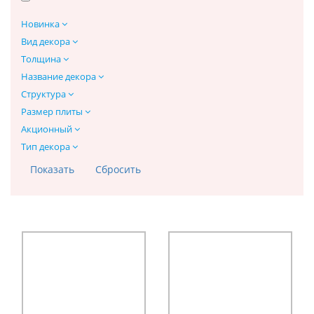
Новинка
Вид декора
Толщина
Название декора
Структура
Размер плиты
Акционный
Тип декора