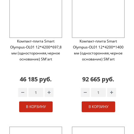
Компакт-плита Smart
Компакт-плита Smart
Olympus-OL01 12*4200*697,8
Olympus-OL01 12*4200*1400
мм (односторонняя,черное
мм (односторонняя,черное
основание) SM'art
основание) SM'art
46 185 руб.
92 665 руб.
В КОРЗИНУ
В КОРЗИНУ