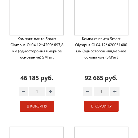
Компакт-плита Smart
Компакт-плита Smart
Olympus-OL04 12*4200*697,8
Olympus-OL04 12*4200*1400
мм (односторонняя,черное
мм (односторонняя,черное
основание) SM'art
основание) SM'art
46 185 руб.
92 665 руб.
В КОРЗИНУ
В КОРЗИНУ