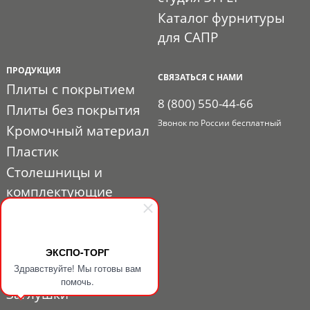
Каталог фурнитуры
для САПР
ПРОДУКЦИЯ
СВЯЗАТЬСЯ С НАМИ
Плиты с покрытием
8 (800) 550-44-66
Плиты без покрытия
Звонок по России бесплатный
Кромочный материал
Пластик
Столешницы и
комплектующие
Расходные материалы
Мебельная фурнитура
Выставочный профиль
ЭКСПО-ТОРГ
Здравствуйте! Мы готовы вам
и фурнитура
помочь.
Заглушки