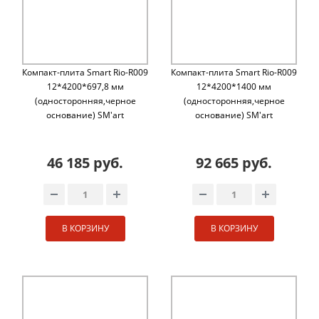
Компакт-плита Smart Rio-R009
Компакт-плита Smart Rio-R009
12*4200*697,8 мм
12*4200*1400 мм
(односторонняя,черное
(односторонняя,черное
основание) SM'art
основание) SM'art
46 185 руб.
92 665 руб.
В КОРЗИНУ
В КОРЗИНУ