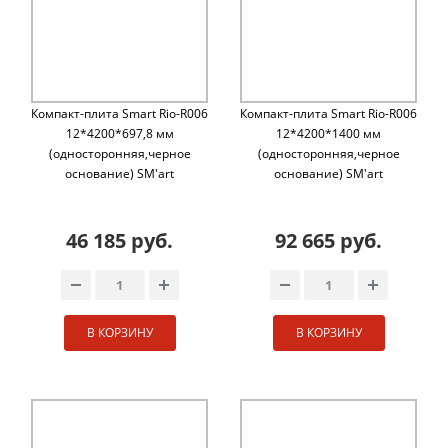
Компакт-плита Smart Rio-R006
Компакт-плита Smart Rio-R006
12*4200*697,8 мм
12*4200*1400 мм
(односторонняя,черное
(односторонняя,черное
основание) SM'art
основание) SM'art
46 185 руб.
92 665 руб.
В КОРЗИНУ
В КОРЗИНУ