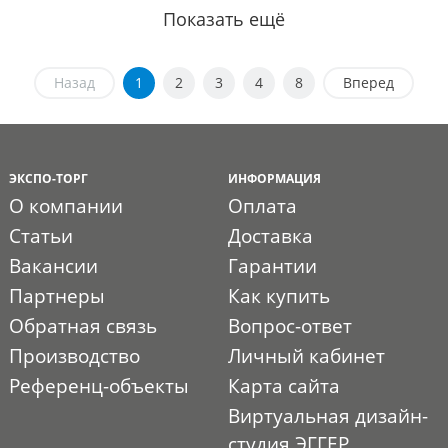
Показать ещё
Назад
1
2
3
4
8
Вперед
ЭКСПО-ТОРГ
ИНФОРМАЦИЯ
О компании
Оплата
Статьи
Доставка
Вакансии
Гарантии
Партнеры
Как купить
Обратная связь
Вопрос-ответ
Производство
Личный кабинет
Референц-объекты
Карта сайта
Виртуальная дизайн-
студия ЭГГЕР