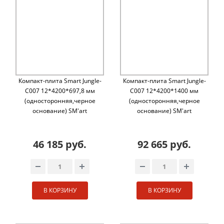
Компакт-плита Smart Jungle-
Компакт-плита Smart Jungle-
C007 12*4200*697,8 мм
C007 12*4200*1400 мм
(односторонняя,черное
(односторонняя,черное
основание) SM'art
основание) SM'art
46 185 руб.
92 665 руб.
В КОРЗИНУ
В КОРЗИНУ