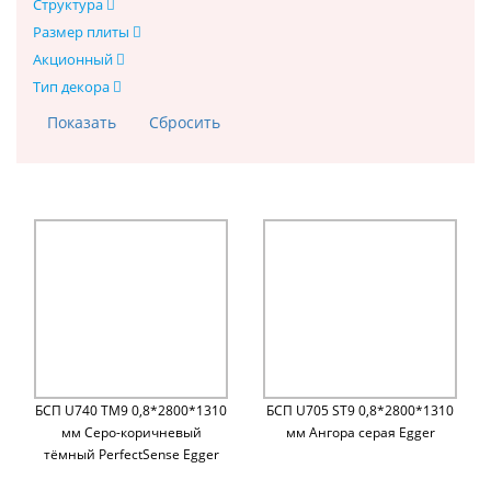
Структура
Размер плиты
Акционный
Тип декора
БСП U740 TM9 0,8*2800*1310
БСП U705 ST9 0,8*2800*1310
мм Cеро-коричневый
мм Ангора серая Egger
тёмный PerfectSense Egger