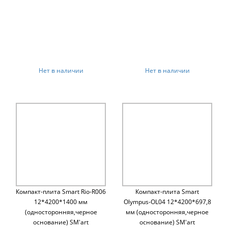
Нет в наличии
Нет в наличии
Компакт-плита Smart Rio-R006
Компакт-плита Smart
12*4200*1400 мм
Olympus-OL04 12*4200*697,8
(односторонняя,черное
мм (односторонняя,черное
основание) SM'art
основание) SM'art