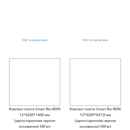
Нет в наличии
Нет в наличии
Компакт-плита Smart Rio-R009
Компакт-плита Smart Rio-R006
12*4200*1400 мм
12*4200*697,8 мм
(односторонняя,черное
(односторонняя,черное
основание) SM'art
основание) SM'art