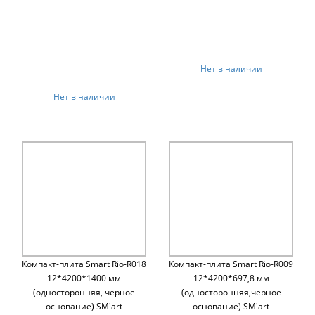
Нет в наличии
Нет в наличии
Компакт-плита Smart Rio-R018
Компакт-плита Smart Rio-R009
12*4200*1400 мм
12*4200*697,8 мм
(односторонняя, черное
(односторонняя,черное
основание) SM'art
основание) SM'art