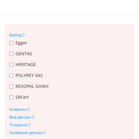
Бренд
Egger
GENTAS
HERITAGE
POLYREY SAS
RESOPAL GmbH
SM'art
Новинка
Вид декора
Толщина
Название декора