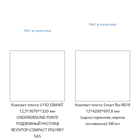
Нет в наличии
Нет в наличии
Компакт-плита U192 GRANIT
Компакт-плита Smart Rio-R018
12,5*3070*1320 мм
12*4200*697,8 мм
UNDERGROUND FONTE
(односторонняя,черное
ПОДЗЕМНЫЙ РАСПЛАВ
основание) SM'art
REYSITOP COMPACT POLYREY
SAS