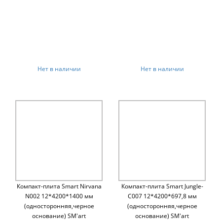
Нет в наличии
Нет в наличии
Компакт-плита Smart Nirvana
Компакт-плита Smart Jungle-
N002 12*4200*1400 мм
C007 12*4200*697,8 мм
(односторонняя,черное
(односторонняя,черное
основание) SM'art
основание) SM'art