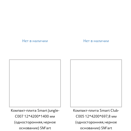
Нет в наличии
Нет в наличии
Компакт-плита Smart Jungle-
Компакт-плита Smart Club-
C007 12*4200*1400 мм
C005 12*4200*697,8 мм
(односторонняя,черное
(односторонняя,черное
основание) SM'art
основание) SM'art