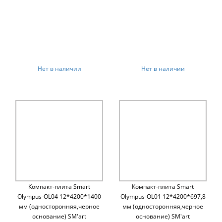
Нет в наличии
Нет в наличии
Компакт-плита Smart
Компакт-плита Smart
Olympus-OL04 12*4200*1400
Olympus-OL01 12*4200*697,8
мм (односторонняя,черное
мм (односторонняя,черное
основание) SM'art
основание) SM'art