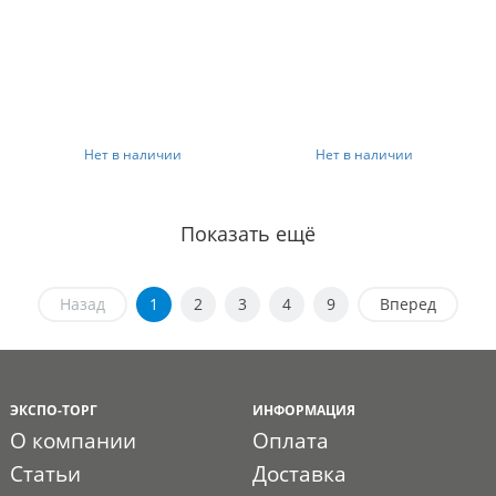
Нет в наличии
Нет в наличии
Показать ещё
Назад
1
2
3
4
9
Вперед
ЭКСПО-ТОРГ
ИНФОРМАЦИЯ
О компании
Оплата
Статьи
Доставка