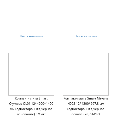
Нет в наличии
Нет в наличии
Компакт-плита Smart
Компакт-плита Smart Nirvana
Olympus-OL01 12*4200*1400
N002 12*4200*697,8 мм
мм (односторонняя,черное
(односторонняя,черное
основание) SM'art
основание) SM'art