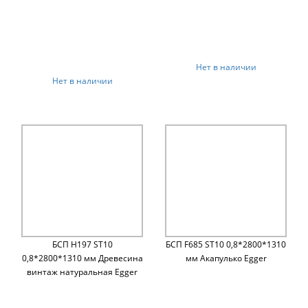
Нет в наличии
Нет в наличии
БСП H197 ST10
БСП F685 ST10 0,8*2800*1310
0,8*2800*1310 мм Древесина
мм Акапулько Egger
винтаж натуральная Egger