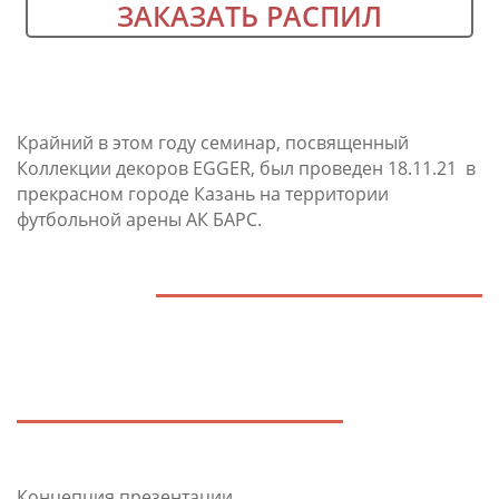
ЗАКАЗАТЬ РАСПИЛ
Крайний в этом году семинар, посвященный
Коллекции декоров EGGER, был проведен 18.11­.21 ​ в
прекрасном городе Казань на терр­итории
футбольной ар­ены АК БАРС.
Концепция презентации