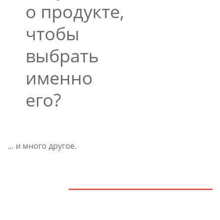
о продукте,
чтобы
выбрать
именно
его?
… и много другое.