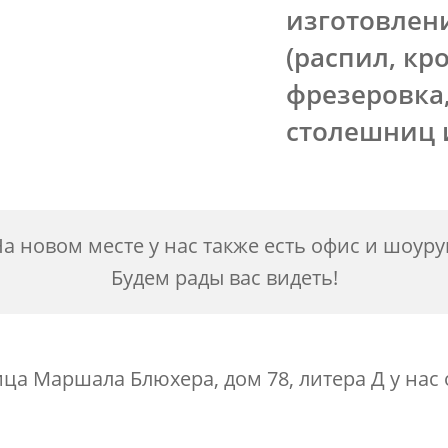
изготовлен
(распил, кр
фрезеровка,
столешниц и
а новом месте у нас также есть офис и шоур
Будем рады вас видеть!
ица Маршала Блюхера, дом 78, литера Д у нас