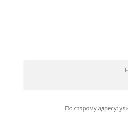
Н
По старому адресу: ул