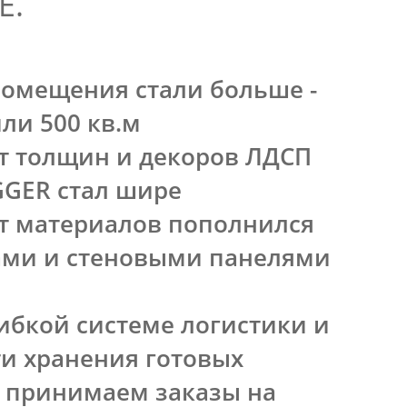
Е.
помещения стали больше -
ли 500 кв.м
т толщин и декоров ЛДСП
GGER стал шире
т материалов пополнился
ми и стеновыми панелями
ибкой системе логистики и
и хранения готовых
ы принимаем заказы на