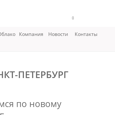
Облако
Компания
Новости
Контакты
КТ-ПЕТЕРБУРГ
имся по новому