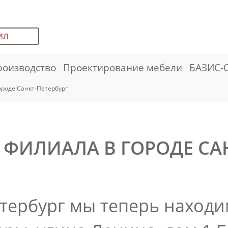
ИЛ
роизводство
Проектирование мебели
БАЗИС-
ороде Санкт-Петербург
 ФИЛИАЛА В ГОРОДЕ САН
етербург мы теперь наход