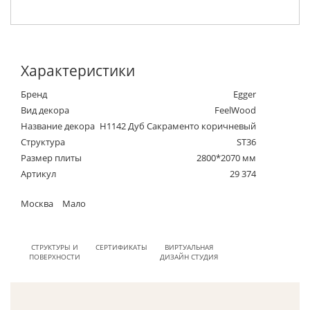
Характеристики
Бренд
Egger
Вид декора
FeelWood
Название декора
H1142 Дуб Сакраменто коричневый
Структура
ST36
Размер плиты
2800*2070 мм
Артикул
29 374
Москва
Мало
СТРУКТУРЫ И
СЕРТИФИКАТЫ
ВИРТУАЛЬНАЯ
ПОВЕРХНОСТИ
ДИЗАЙН СТУДИЯ