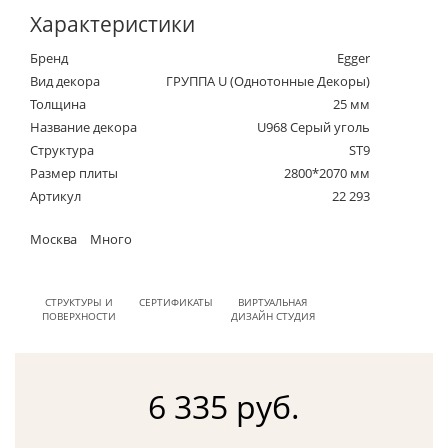
Характеристики
Бренд
Egger
Вид декора
ГРУППА U (Однотонные Декоры)
Толщина
25 мм
Название декора
U968 Серый уголь
Структура
ST9
Размер плиты
2800*2070 мм
Артикул
22 293
Москва
Много
СТРУКТУРЫ И
СЕРТИФИКАТЫ
ВИРТУАЛЬНАЯ
ПОВЕРХНОСТИ
ДИЗАЙН СТУДИЯ
6 335 руб.