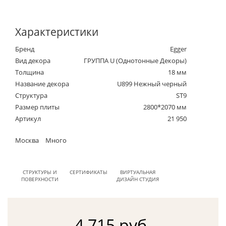
Характеристики
Бренд
Egger
Вид декора
ГРУППА U (Однотонные Декоры)
Толщина
18 мм
Название декора
U899 Нежный черный
Структура
ST9
Размер плиты
2800*2070 мм
Артикул
21 950
Москва
Много
СТРУКТУРЫ И
СЕРТИФИКАТЫ
ВИРТУАЛЬНАЯ
ПОВЕРХНОСТИ
ДИЗАЙН СТУДИЯ
4 715 руб.