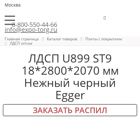
Москва
8-800-550-44-66
info@expo-torg.ru
Главная страница
Каталог товаров
Плиты с покрытием
ЛДСП оптом
ЛДСП U899 ST9
18*2800*2070 мм
Нежный черный
Egger
ЗАКАЗАТЬ РАСПИЛ