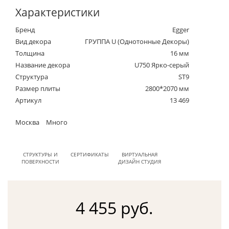
Характеристики
Бренд
Egger
Вид декора
ГРУППА U (Однотонные Декоры)
Толщина
16 мм
Название декора
U750 Ярко-серый
Структура
ST9
Размер плиты
2800*2070 мм
Артикул
13 469
Москва
Много
СТРУКТУРЫ И
СЕРТИФИКАТЫ
ВИРТУАЛЬНАЯ
ПОВЕРХНОСТИ
ДИЗАЙН СТУДИЯ
4 455 руб.