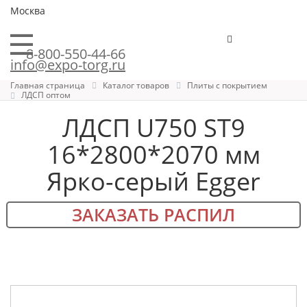
Москва
8-800-550-44-66
info@expo-torg.ru
Главная страница
Каталог товаров
Плиты с покрытием
ЛДСП оптом
ЛДСП U750 ST9
16*2800*2070 мм
Ярко-серый Egger
ЗАКАЗАТЬ РАСПИЛ