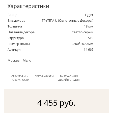
Характеристики
Бренд
Egger
Вид декора
ГРУППА U (Однотонные Декоры)
Толщина
18 мм
Название декора
Светло-серый
Структура
ST9
Размер плиты
2800*2070 мм
Артикул
14 665
Москва
Мало
СТРУКТУРЫ И
СЕРТИФИКАТЫ
ВИРТУАЛЬНАЯ
ПОВЕРХНОСТИ
ДИЗАЙН СТУДИЯ
4 455 руб.