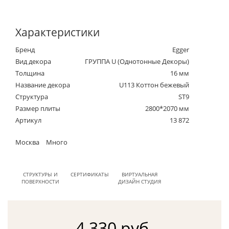
Характеристики
Бренд
Egger
Вид декора
ГРУППА U (Однотонные Декоры)
Толщина
16 мм
Название декора
U113 Коттон бежевый
Структура
ST9
Размер плиты
2800*2070 мм
Артикул
13 872
Москва
Много
СТРУКТУРЫ И
СЕРТИФИКАТЫ
ВИРТУАЛЬНАЯ
ПОВЕРХНОСТИ
ДИЗАЙН СТУДИЯ
4 330 руб.