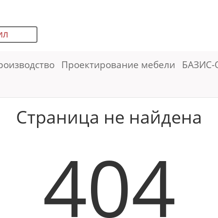
ИЛ
роизводство
Проектирование мебели
БАЗИС-
Страница не найдена
404