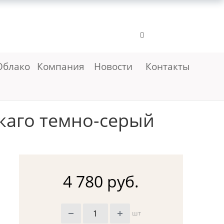
Облако
Компания
Новости
Контакты
каго темно-серый
4 780 руб.
шт