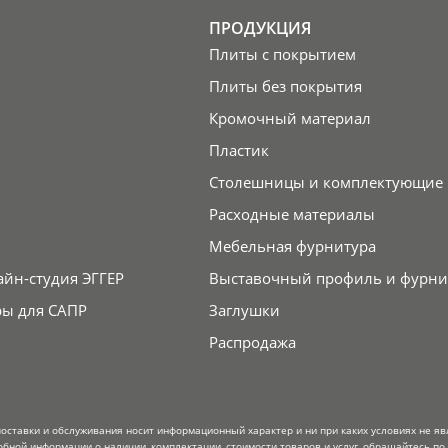
ПРОДУКЦИЯ
Плиты с покрытием
Плиты без покрытия
Кромочный материал
Пластик
Столешницы и комплектующие
Расходные материалы
Мебельная фурнитура
айн-студия ЭГГЕР
Выставочный профиль и фурни
ры для САПР
Заглушки
Распродажа
поставки и обслуживания носит информационный характер и ни при каких условиях не я
обной информации о наличии, комплектации, стоимости товаров и услуг, обращайтесь по