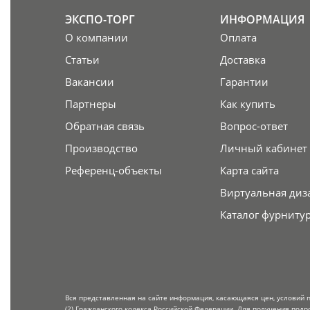
ЭКСПО-ТОРГ
ИНФОРМАЦИЯ
О компании
Оплата
Статьи
Доставка
Вакансии
Гарантии
Партнеры
Как купить
Обратная связь
Вопрос-ответ
Производство
Личный кабинет
Референц-объекты
Карта сайта
Виртуальная диз
Каталог фурниту
Вся представленная на сайте информация, касающаяся цен, условий 
(2) Гражданского кодекса Российской Федерации. Для получения подр