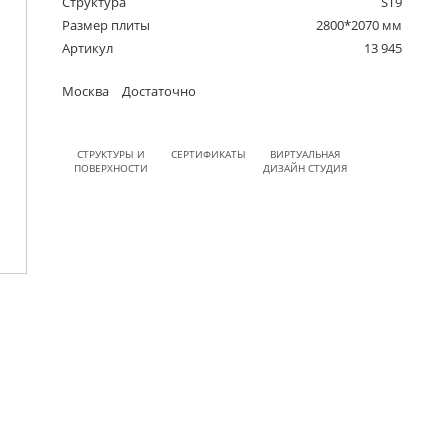
Структура
ST9
Размер плиты
2800*2070 мм
Артикул
13 945
Москва
Достаточно
СТРУКТУРЫ И
СЕРТИФИКАТЫ
ВИРТУАЛЬНАЯ
ПОВЕРХНОСТИ
ДИЗАЙН СТУДИЯ