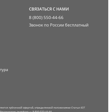
СВЯЗАТЬСЯ С НАМИ
8 (800) 550-44-66
Звонок по России бесплатный
тура
вляется публичной офертой, определяемой положениями Статьи 437
 бесплатному телефону — 8-800-550-44-66.