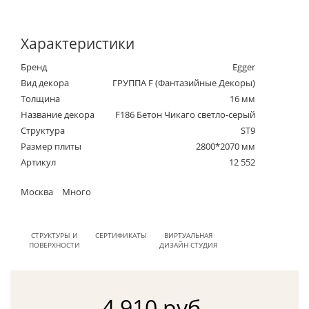
Характеристики
Бренд
Egger
Вид декора
ГРУППА F (Фантазийные Декоры)
Толщина
16 мм
Название декора
F186 Бетон Чикаго светло-серый
Структура
ST9
Размер плиты
2800*2070 мм
Артикул
12 552
Москва
Много
СТРУКТУРЫ И
СЕРТИФИКАТЫ
ВИРТУАЛЬНАЯ
ПОВЕРХНОСТИ
ДИЗАЙН СТУДИЯ
4 910 руб.