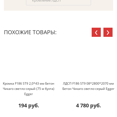
Кромление ЛДСП
‹
›
ПОХОЖИЕ ТОВАРЫ:
Кромка F186 ST9 2,0*43 мм Бетон
ЛДСП F186 ST9 08*2800*2070 мм
Чикаго светло-серый (75 м бухта)
Бетон Чикаго светло-серый Egger
Egger
194 руб.
4 780 руб.