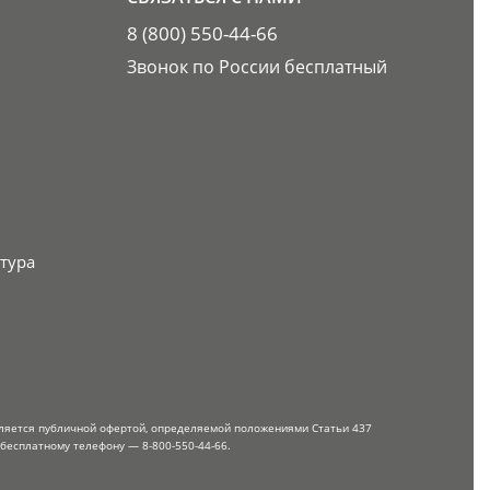
8 (800) 550-44-66
Звонок по России бесплатный
тура
вляется публичной офертой, определяемой положениями Статьи 437
 бесплатному телефону — 8-800-550-44-66.