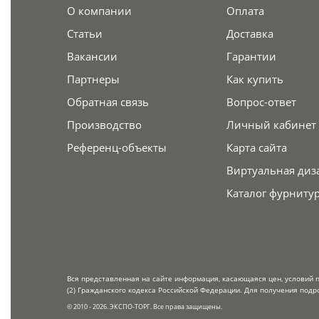
О компании
Оплата
Статьи
Доставка
Вакансии
Гарантии
Партнеры
Как купить
Обратная связь
Вопрос-ответ
Производство
Личный кабинет
Референц-объекты
Карта сайта
Виртуальная диз
Каталог фурниту
Вся представленная на сайте информация, касающаяся цен, условий 
(2) Гражданского кодекса Российской Федерации. Для получения подр
© 2010 - 2026. ЭКСПО-ТОРГ. Все права защищены.