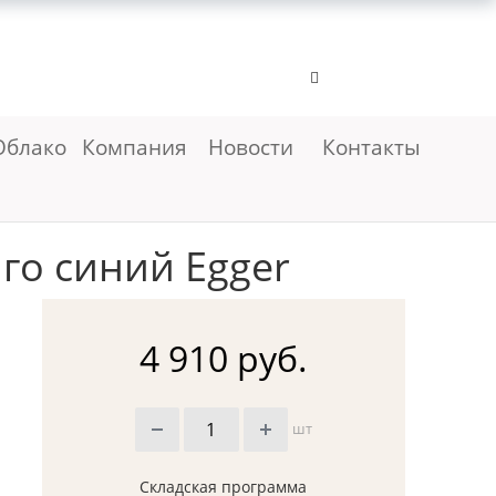
Облако
Компания
Новости
Контакты
го синий Egger
4 910 руб.
шт
Складская программа